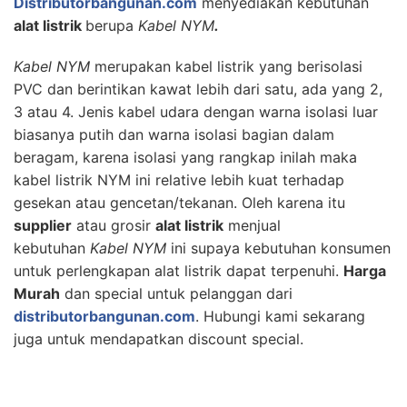
Distributorbangunan.com
menyediakan kebutuhan
alat listrik
berupa
Kabel NYM
.
Kabel NYM
merupakan kabel listrik yang berisolasi
PVC dan berintikan kawat lebih dari satu, ada yang 2,
3 atau 4. Jenis kabel udara dengan warna isolasi luar
biasanya putih dan warna isolasi bagian dalam
beragam, karena isolasi yang rangkap inilah maka
kabel listrik NYM ini relative lebih kuat terhadap
gesekan atau gencetan/tekanan. Oleh karena itu
supplier
atau grosir
alat listrik
menjual
kebutuhan
Kabel NYM
ini supaya kebutuhan konsumen
untuk perlengkapan alat listrik dapat terpenuhi.
Harga
Murah
dan special untuk pelanggan dari
distributorbangunan.com
. Hubungi kami sekarang
juga untuk mendapatkan discount special.