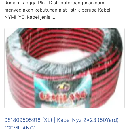
Rumah Tangga Pln Distributorbangunan.com
menyediakan kebutuhan alat listrik berupa Kabel
NYMHYO. kabel jenis …
081809595918 (XL) | Kabel Nyz 2×23 (50Yard)
“GEMILANG”