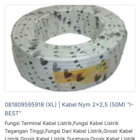
081809595918 (XL) | Kabel Nym 2×2,5 (50M) “I-
BEST”
Fungsi Terminal Kabel Listrik,Fungsi Kabel Listrik
Tegangan Tinggi,Fungsi Dari Kabel Listrik,Grosir Kabel
Listrik,Grosir Kabel Listrik Surabaya,Grosir Kabel Listrik