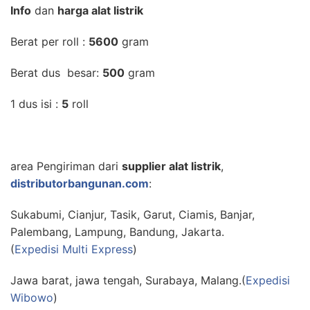
Info
dan
harga alat listrik
Berat per roll :
5600
gram
Berat dus besar:
500
gram
1 dus isi :
5
roll
area Pengiriman dari
supplier alat listrik
,
distributorbangunan.com
:
Sukabumi, Cianjur, Tasik, Garut, Ciamis, Banjar,
Palembang, Lampung, Bandung, Jakarta.
(
Expedisi Multi Express
)
Jawa barat, jawa tengah, Surabaya, Malang.(
Expedisi
Wibowo
)