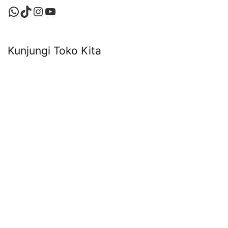
WhatsApp
TikTok
Instagram
YouTube
Kunjungi Toko Kita