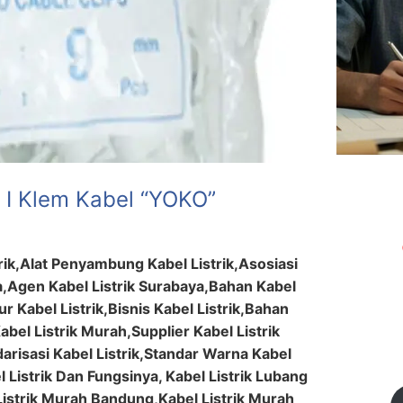
 I Klem Kabel “YOKO”
trik,Alat Penyambung Kabel Listrik,Asosiasi
ia,Agen Kabel Listrik Surabaya,Bahan Kabel
sur Kabel Listrik,Bisnis Kabel Listrik,Bahan
Kabel Listrik Murah,Supplier Kabel Listrik
darisasi Kabel Listrik,Standar Warna Kabel
 Listrik Dan Fungsinya, Kabel Listrik Lubang
Listrik Murah Bandung,Kabel Listrik Murah