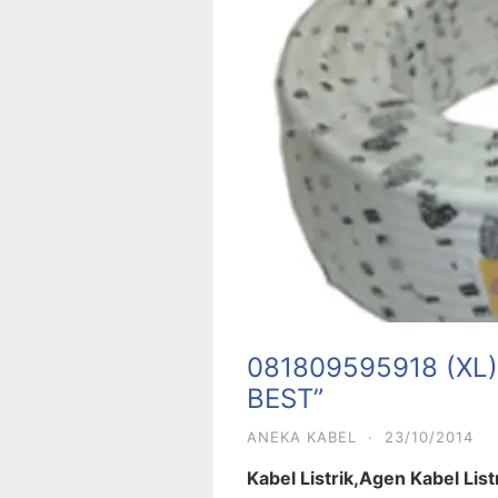
081809595918 (XL) 
BEST”
ANEKA KABEL
·
23/10/2014
Kabel Listrik,Agen Kabel Lis