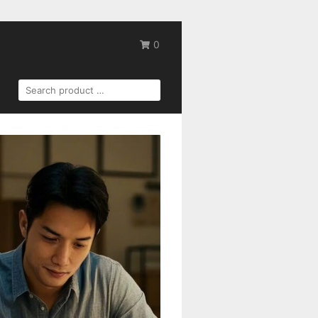
0
SEARCH
FOR: