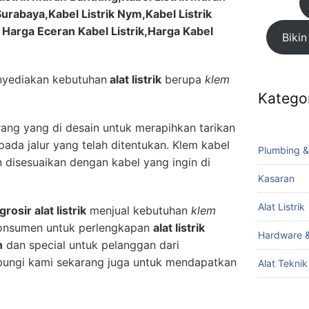
Surabaya,Kabel Listrik Nym,Kabel Listrik
, Harga Eceran Kabel Listrik,Harga Kabel
Bikin
yediakan kebutuhan
alat listrik
berupa
klem
Katego
ang yang di desain untuk merapihkan tarikan
 pada jalur yang telah ditentukan. Klem kabel
Plumbing &
an disesuaikan dengan kabel yang ingin di
Kasaran
Alat Listrik
grosir alat listrik
menjual kebutuhan
klem
konsumen untuk perlengkapan
alat listrik
Hardware &
h
dan special untuk pelanggan dari
bungi kami sekarang juga untuk mendapatkan
Alat Tekni