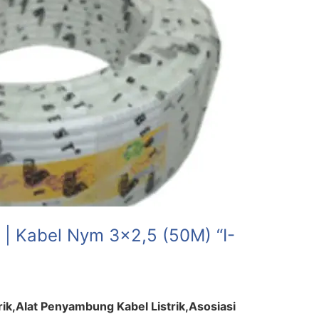
| Kabel Nym 3×2,5 (50M) “I-
trik,Alat Penyambung Kabel Listrik,Asosiasi