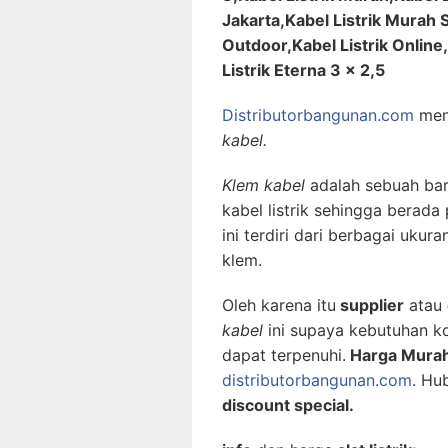
Jakarta,Kabel Listrik Murah 
Outdoor,Kabel Listrik Online
Listrik Eterna 3 x 2,5
Distributorbangunan.com
men
kabel.
Klem kabel
adalah sebuah bar
kabel listrik sehingga berada
ini terdiri dari berbagai ukur
klem.
Oleh karena itu
supplier
atau
kabel
ini supaya kebutuhan 
dapat terpenuhi.
Harga Mura
distributorbangunan.com
. Hu
discount special.