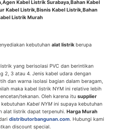
ia,Agen Kabel Listrik Surabaya,Bahan Kabel
sur Kabel Listrik,Bisnis Kabel Listrik,Bahan
Kabel Listrik Murah
nyediakan kebutuhan
alat listrik
berupa
strik yang berisolasi PVC dan berintikan
ng 2, 3 atau 4. Jenis kabel udara dengan
utih dan warna isolasi bagian dalam beragam,
ilah maka kabel listrik NYM ini relative lebih
encetan/tekanan. Oleh karena itu
supplier
 kebutuhan
Kabel NYM
ini supaya kebutuhan
alat listrik dapat terpenuhi.
Harga Murah
dari
distributorbangunan.com
. Hubungi kami
kan discount special.