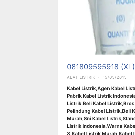
081809595918 (XL)
ALAT LISTRIK
·
15/05/2015
Kabel Listrik,Agen Kabel Lis
Pabrik Kabel Listrik Indones
Listrik,Beli Kabel Listrik,Bro
Pelindung Kabel Listrik,Beli 
Murah,Sni Kabel Listrik,Stan
Listrik Indonesia,Warna Kabel
3,Kabel Listrik Murah,Kabel 