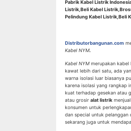
Pabrik Kabel Listrik Indones
Listrik,Beli Kabel Listrik,Bro
Pelindung Kabel Listrik,Beli 
Distributorbangunan.com
me
Kabel NYM
.
Kabel NYM
merupakan kabel li
kawat lebih dari satu, ada ya
warna isolasi luar biasanya p
karena isolasi yang rangkap in
kuat terhadap gesekan atau g
atau grosir
alat listrik
menjual
konsumen untuk perlengkapan 
dan special untuk pelanggan 
sekarang juga untuk mendapat