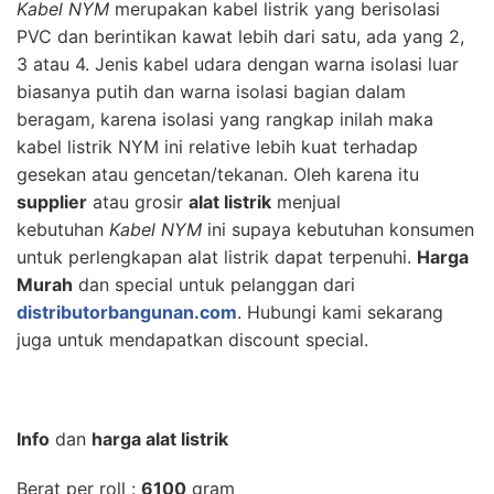
Kabel NYM
merupakan kabel listrik yang berisolasi
PVC dan berintikan kawat lebih dari satu, ada yang 2,
3 atau 4. Jenis kabel udara dengan warna isolasi luar
biasanya putih dan warna isolasi bagian dalam
beragam, karena isolasi yang rangkap inilah maka
kabel listrik NYM ini relative lebih kuat terhadap
gesekan atau gencetan/tekanan. Oleh karena itu
supplier
atau grosir
alat listrik
menjual
kebutuhan
Kabel NYM
ini supaya kebutuhan konsumen
untuk perlengkapan alat listrik dapat terpenuhi.
Harga
Murah
dan special untuk pelanggan dari
distributorbangunan.com
. Hubungi kami sekarang
juga untuk mendapatkan discount special.
Info
dan
harga alat listrik
Berat per roll :
6100
gram