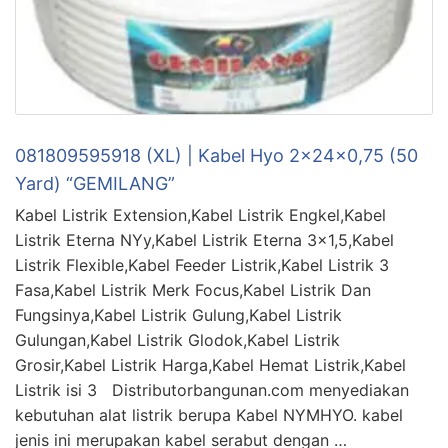
081809595918 (XL) | Kabel Hyo 2x24x0,75 (50
Yard) “GEMILANG”
Kabel Listrik Extension,Kabel Listrik Engkel,Kabel
Listrik Eterna NYy,Kabel Listrik Eterna 3×1,5,Kabel
Listrik Flexible,Kabel Feeder Listrik,Kabel Listrik 3
Fasa,Kabel Listrik Merk Focus,Kabel Listrik Dan
Fungsinya,Kabel Listrik Gulung,Kabel Listrik
Gulungan,Kabel Listrik Glodok,Kabel Listrik
Grosir,Kabel Listrik Harga,Kabel Hemat Listrik,Kabel
Listrik isi 3 Distributorbangunan.com menyediakan
kebutuhan alat listrik berupa Kabel NYMHYO. kabel
jenis ini merupakan kabel serabut dengan …