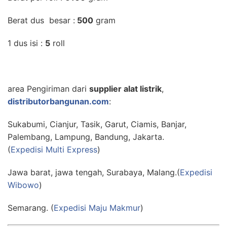
Berat dus besar :
500
gram
1 dus isi :
5
roll
area Pengiriman dari
supplier alat listrik
,
distributorbangunan.com
:
Sukabumi, Cianjur, Tasik, Garut, Ciamis, Banjar,
Palembang, Lampung, Bandung, Jakarta.
(
Expedisi Multi Express
)
Jawa barat, jawa tengah, Surabaya, Malang.(
Expedisi
Wibowo
)
Semarang. (
Expedisi Maju Makmur
)