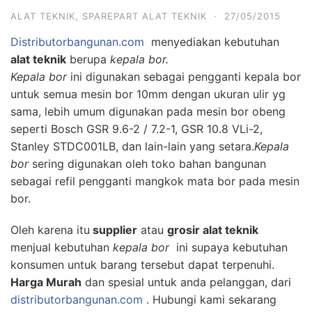
ALAT TEKNIK
,
SPAREPART ALAT TEKNIK
·
27/05/2015
Distributorbangunan.com
menyediakan kebutuhan
alat teknik
berupa
kepala bor.
Kepala bor
ini digunakan sebagai pengganti kepala bor
untuk semua mesin bor 10mm dengan ukuran ulir yg
sama, lebih umum digunakan pada mesin bor obeng
seperti Bosch GSR 9.6-2 / 7.2-1, GSR 10.8 VLi-2,
Stanley STDC001LB, dan lain-lain yang setara.
Kepala
bor
sering digunakan oleh toko bahan bangunan
sebagai refil pengganti mangkok mata bor pada mesin
bor.
Oleh karena itu
supplier
atau
grosir alat teknik
menjual kebutuhan
kepala bor
ini supaya kebutuhan
konsumen untuk barang tersebut dapat terpenuhi.
Harga Murah
dan spesial untuk anda pelanggan, dari
distributorbangunan.com
. Hubungi kami sekarang