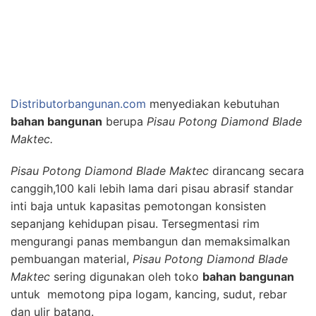
Distributorbangunan.com
menyediakan kebutuhan
bahan bangunan
berupa
Pisau Potong Diamond Blade
Maktec.
Pisau Potong Diamond Blade Maktec
dirancang secara
canggih,100 kali lebih lama dari pisau abrasif standar
inti baja untuk kapasitas pemotongan konsisten
sepanjang kehidupan pisau. Tersegmentasi rim
mengurangi panas membangun dan memaksimalkan
pembuangan material,
Pisau Potong Diamond Blade
Maktec
sering digunakan oleh toko
bahan bangunan
untuk
memotong
pipa logam
,
kancing
,
sudut
,
rebar
dan
ulir
batang
.