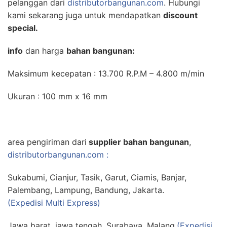
pelanggan dari
distributorbangunan.com
. Hubungi
kami sekarang juga untuk mendapatkan
discount
special.
info
dan harga
bahan bangunan:
Maksimum kecepatan : 13.700 R.P.M – 4.800 m/min
Ukuran : 100 mm x 16 mm
area pengiriman dari
supplier bahan bangunan
,
distributorbangunan.com :
Sukabumi, Cianjur, Tasik, Garut, Ciamis, Banjar,
Palembang, Lampung, Bandung, Jakarta.
(Expedisi Multi Express)
Jawa barat, jawa tengah, Surabaya, Malang.
(Expedisi