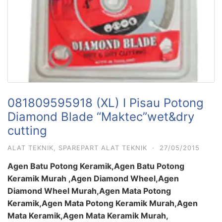
081809595918 (XL) I Pisau Potong
Diamond Blade “Maktec”wet&dry
cutting
ALAT TEKNIK
,
SPAREPART ALAT TEKNIK
·
27/05/2015
Agen Batu Potong Keramik,Agen Batu Potong
Keramik Murah ,Agen Diamond Wheel,Agen
Diamond Wheel Murah,Agen Mata Potong
Keramik,Agen Mata Potong Keramik Murah,Agen
Mata Keramik,Agen Mata Keramik Murah,