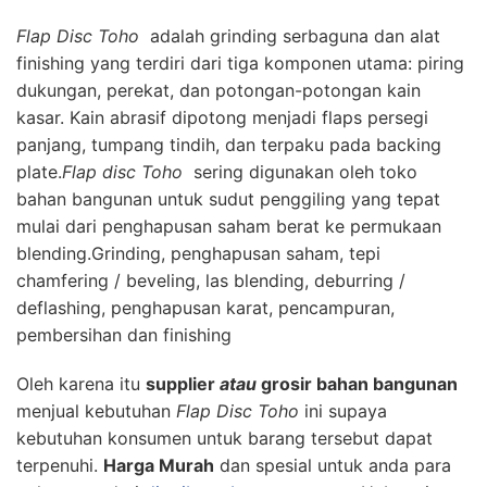
Flap Disc Toho
adalah
grinding
serbaguna
dan
alat
finishing yang
terdiri
dari
tiga komponen utama
:
piring
dukungan
,
perekat
,
dan
potongan-potongan
kain
kasar
.
Kain
abrasif
dipotong menjadi
flaps
persegi
panjang
,
tumpang tindih
,
dan
terpaku pada
backing
plate.
Flap disc Toho
sering digunakan oleh toko
bahan bangunan untuk
sudut penggiling
yang tepat
mulai dari
penghapusan
saham
berat
ke permukaan
blending
.
Grinding
,
penghapusan
saham
,
tepi
chamfering
/
beveling
,
las
blending
,
deburring
/
deflashing
,
penghapusan
karat
,
pencampuran
,
pembersihan
dan finishing
Oleh karena itu
supplier
atau
grosir bahan bangunan
menjual kebutuhan
Flap Disc Toho
ini supaya
kebutuhan konsumen untuk barang tersebut dapat
terpenuhi.
Harga Murah
dan spesial untuk anda para