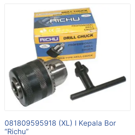
081809595918 (XL) I Kepala Bor
“Richu”