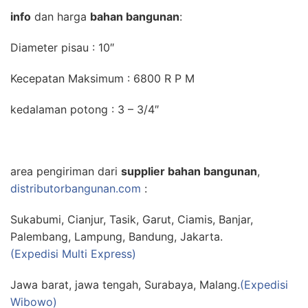
info
dan harga
bahan bangunan
:
Diameter pisau : 10″
Kecepatan Maksimum : 6800 R P M
kedalaman potong : 3 – 3/4″
area pengiriman dari
supplier bahan bangunan
,
distributorbangunan.com
:
Sukabumi, Cianjur, Tasik, Garut, Ciamis, Banjar,
Palembang, Lampung, Bandung, Jakarta.
(Expedisi Multi Express)
Jawa barat, jawa tengah, Surabaya, Malang.
(Expedisi
Wibowo)