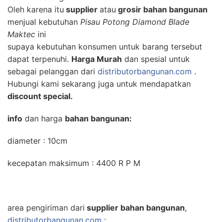
Oleh karena itu
supplier
atau
grosir bahan bangunan
menjual kebutuhan
Pisau Potong Diamond Blade
Maktec
ini
supaya kebutuhan konsumen untuk barang tersebut
dapat terpenuhi.
Harga Murah
dan spesial untuk
sebagai pelanggan dari
distributorbangunan.com
.
Hubungi kami sekarang juga untuk mendapatkan
discount special.
info
dan harga
bahan bangunan:
diameter : 10cm
kecepatan maksimum : 4400 R P M
area pengiriman dari
supplier bahan bangunan
,
distributorbangunan.com
: