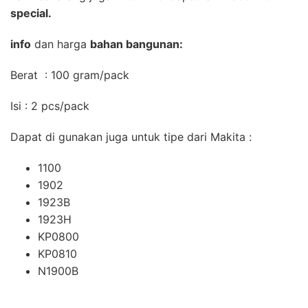
special.
info
dan harga
bahan bangunan:
Berat : 100 gram/pack
Isi : 2 pcs/pack
Dapat di gunakan juga untuk tipe dari Makita :
1100
1902
1923B
1923H
KP0800
KP0810
N1900B