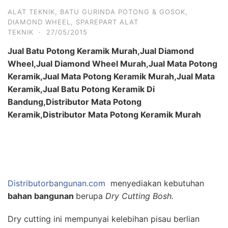
ALAT TEKNIK
,
BATU GURINDA POTONG & GOSOK
,
DIAMOND WHEEL
,
SPAREPART ALAT
TEKNIK
·
27/05/2015
Jual Batu Potong Keramik Murah,Jual Diamond
Wheel,Jual Diamond Wheel Murah,Jual Mata Potong
Keramik,Jual Mata Potong Keramik Murah,Jual Mata
Keramik,Jual Batu Potong Keramik Di
Bandung,Distributor Mata Potong
Keramik,Distributor Mata Potong Keramik Murah
Distributorbangunan.com
menyediakan kebutuhan
bahan bangunan
berupa
Dry Cutting Bosh.
Dry cutting ini mempunyai kelebihan
pisau berlian