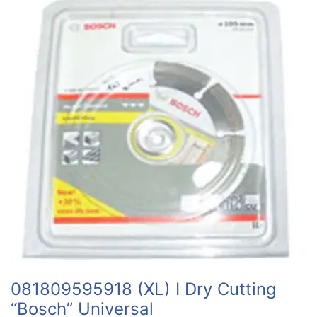
081809595918 (XL) I Dry Cutting
“Bosch” Universal