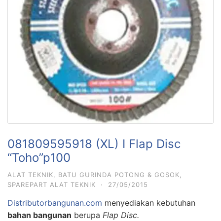
081809595918 (XL) I Flap Disc
“Toho”p100
ALAT TEKNIK
,
BATU GURINDA POTONG & GOSOK
,
SPAREPART ALAT TEKNIK
·
27/05/2015
Distributorbangunan.com
menyediakan kebutuhan
bahan bangunan
berupa
Flap Disc.