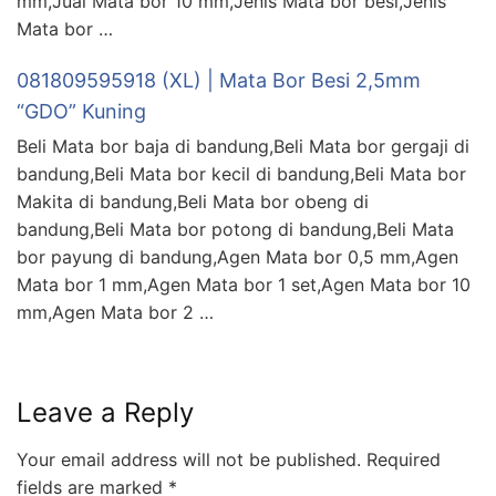
mm,Jual Mata bor 10 mm,Jenis Mata bor besi,Jenis
Mata bor …
081809595918 (XL) | Mata Bor Besi 2,5mm
“GDO” Kuning
Beli Mata bor baja di bandung,Beli Mata bor gergaji di
bandung,Beli Mata bor kecil di bandung,Beli Mata bor
Makita di bandung,Beli Mata bor obeng di
bandung,Beli Mata bor potong di bandung,Beli Mata
bor payung di bandung,Agen Mata bor 0,5 mm,Agen
Mata bor 1 mm,Agen Mata bor 1 set,Agen Mata bor 10
mm,Agen Mata bor 2 …
Leave a Reply
Your email address will not be published.
Required
fields are marked
*