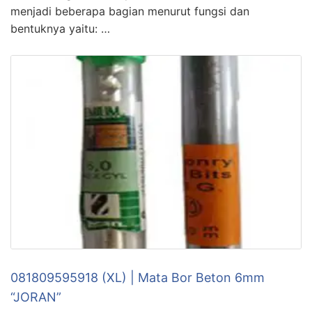
menjadi beberapa bagian menurut fungsi dan
bentuknya yaitu: …
081809595918 (XL) | Mata Bor Beton 6mm
“JORAN”