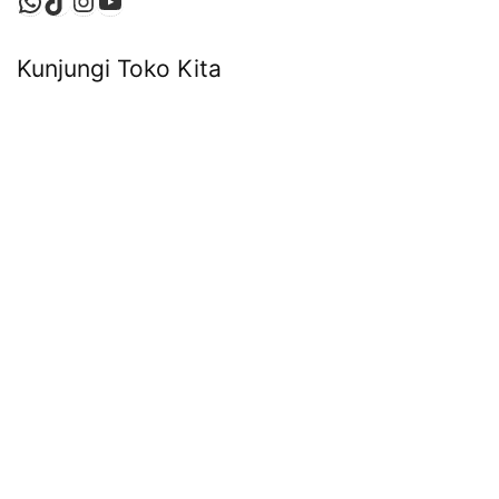
WhatsApp
TikTok
Instagram
YouTube
Kunjungi Toko Kita