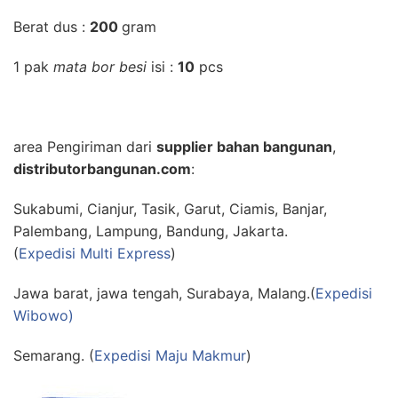
Berat dus :
200
gram
1 pak
mata bor besi
isi :
10
pcs
area Pengiriman dari
supplier bahan bangunan
,
distributorbangunan.com
:
Sukabumi, Cianjur, Tasik, Garut, Ciamis, Banjar,
Palembang, Lampung, Bandung, Jakarta.
(
Expedisi Multi Express
)
Jawa barat, jawa tengah, Surabaya, Malang.(
Expedisi
Wibowo)
Semarang. (
Expedisi Maju Makmur
)