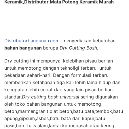
Keramik,Distributor Mata Potong Keramik Murah
Distributorbangunan.com
menyediakan kebutuhan
bahan bangunan
berupa
Dry Cutting Bosh.
Dry cutting ini mempunyai kelebihan
pisau berlian
untuk memotong
dengan teknoligi terbaru
untuk
pekerjaan sehari
–
hari
.
Dengan
formulasi
terbaru
memberikan ketahanan
tiga
kali lebih lama
hidup dan
kecepatan
lebih cepat dari
yang lain
pisau berlian
standar
.
Dry cutting bosh universal
sering digunakan
oleh toko bahan bangunan untuk memotong
beton,marmer,granit,plat beton,batu bata,tembok,batu
apung,gipsum,asbes,batu bata dari kapur,batu
pasir,batu tulis alam,lantai kapur,b
asah atau kering