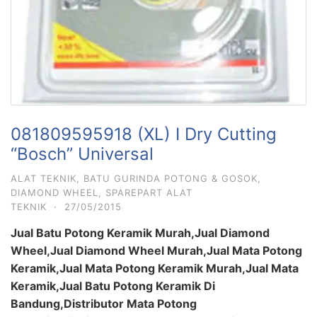
081809595918 (XL) I Dry Cutting
“Bosch” Universal
ALAT TEKNIK
,
BATU GURINDA POTONG & GOSOK
,
DIAMOND WHEEL
,
SPAREPART ALAT
TEKNIK
·
27/05/2015
Jual Batu Potong Keramik Murah,Jual Diamond
Wheel,Jual Diamond Wheel Murah,Jual Mata Potong
Keramik,Jual Mata Potong Keramik Murah,Jual Mata
Keramik,Jual Batu Potong Keramik Di
Bandung,Distributor Mata Potong