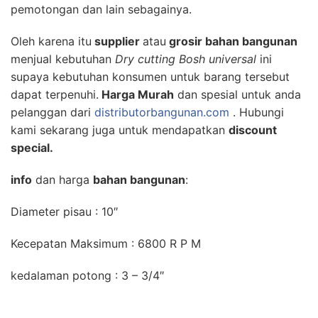
pemotongan
dan lain sebagainya.
Oleh karena itu
supplier
atau
grosir bahan bangunan
menjual kebutuhan
Dry cutting Bosh universal
ini
supaya kebutuhan konsumen untuk barang tersebut
dapat terpenuhi.
Harga Murah
dan spesial untuk anda
pelanggan dari
distributorbangunan.com
. Hubungi
kami sekarang juga untuk mendapatkan
discount
special.
info
dan harga
bahan bangunan
:
Diameter pisau : 10″
Kecepatan Maksimum : 6800 R P M
kedalaman potong : 3 – 3/4″