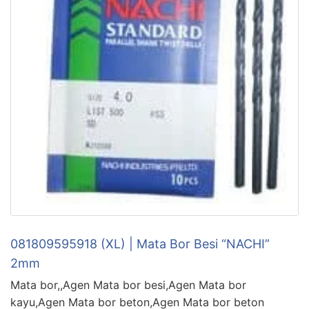
081809595918 (XL) | Mata Bor Besi “NACHI”
2mm
Mata bor,,Agen Mata bor besi,Agen Mata bor
kayu,Agen Mata bor beton,Agen Mata bor beton