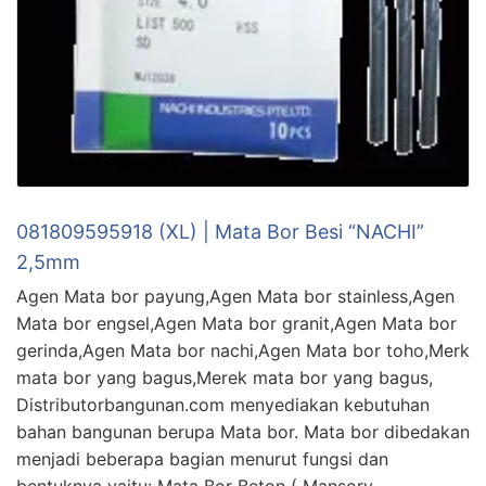
081809595918 (XL) | Mata Bor Besi “NACHI”
2,5mm
Agen Mata bor payung,Agen Mata bor stainless,Agen
Mata bor engsel,Agen Mata bor granit,Agen Mata bor
gerinda,Agen Mata bor nachi,Agen Mata bor toho,Merk
mata bor yang bagus,Merek mata bor yang bagus,
Distributorbangunan.com menyediakan kebutuhan
bahan bangunan berupa Mata bor. Mata bor dibedakan
menjadi beberapa bagian menurut fungsi dan