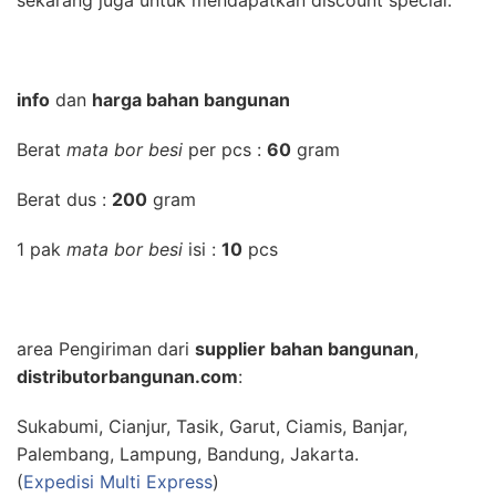
sekarang juga untuk mendapatkan discount special.
info
dan
harga bahan bangunan
Berat
mata bor besi
per pcs :
60
gram
Berat dus :
200
gram
1 pak
mata bor besi
isi :
10
pcs
area Pengiriman dari
supplier bahan bangunan
,
distributorbangunan.com
:
Sukabumi, Cianjur, Tasik, Garut, Ciamis, Banjar,
Palembang, Lampung, Bandung, Jakarta.
(
Expedisi Multi Express
)