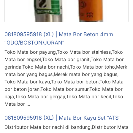
081809595918 (XL) | Mata Bor Beton 4mm
“GDO/BOSTON/JORAN”
Toko Mata bor payung,Toko Mata bor stainless,Toko
Mata bor engsel,Toko Mata bor granit,Toko Mata bor
gerinda,Toko Mata bor nachi,Toko Mata bor toho,Merk
mata bor yang bagus,Merek mata bor yang bagus,
Toko Mata bor kayu,Toko Mata bor beton,Toko Mata
bor beton joran,Toko Mata bor sumur,Toko Mata bor
baja,Toko Mata bor gergaji,Toko Mata bor kecil,Toko
Mata bor …
081809595918 (XL) | Mata Bor Kayu Set “ATS”
Distributor Mata bor nachi di bandung,Distributor Mata