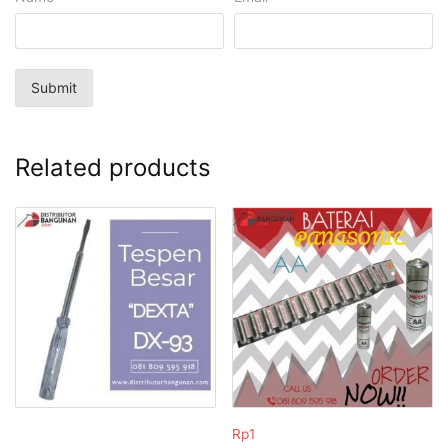
Related products
Rp
1