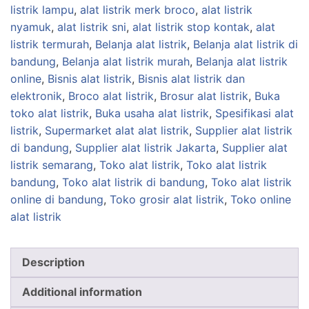
listrik lampu
,
alat listrik merk broco
,
alat listrik
nyamuk
,
alat listrik sni
,
alat listrik stop kontak
,
alat
listrik termurah
,
Belanja alat listrik
,
Belanja alat listrik di
bandung
,
Belanja alat listrik murah
,
Belanja alat listrik
online
,
Bisnis alat listrik
,
Bisnis alat listrik dan
elektronik
,
Broco alat listrik
,
Brosur alat listrik
,
Buka
toko alat listrik
,
Buka usaha alat listrik
,
Spesifikasi alat
listrik
,
Supermarket alat alat listrik
,
Supplier alat listrik
di bandung
,
Supplier alat listrik Jakarta
,
Supplier alat
listrik semarang
,
Toko alat listrik
,
Toko alat listrik
bandung
,
Toko alat listrik di bandung
,
Toko alat listrik
online di bandung
,
Toko grosir alat listrik
,
Toko online
alat listrik
Description
Additional information