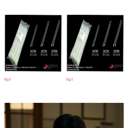
Rp
1
Rp
1