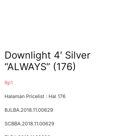
Downlight 4′ Silver
“ALWAYS” (176)
Rp
1
Halaman Pricelist : Hal 176
BJLBA.2018.11.00629
SCBBA.2018.11.00629