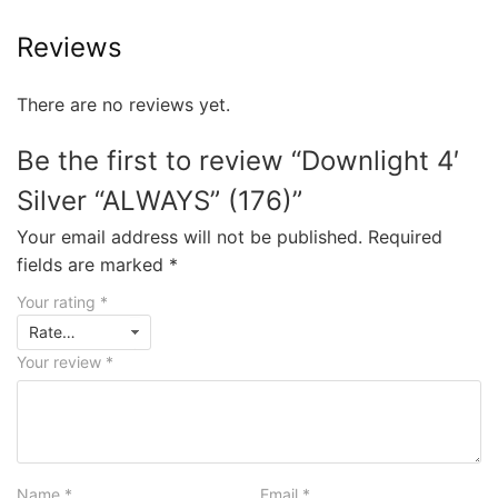
Reviews
There are no reviews yet.
Be the first to review “Downlight 4′
Silver “ALWAYS” (176)”
Your email address will not be published.
Required
fields are marked
*
Your rating
*
Your review
*
Name
*
Email
*