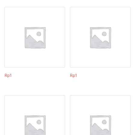
Rp
1
Rp
1