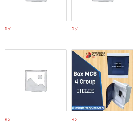
Rp
1
Rp
1
Rp
1
Rp
1