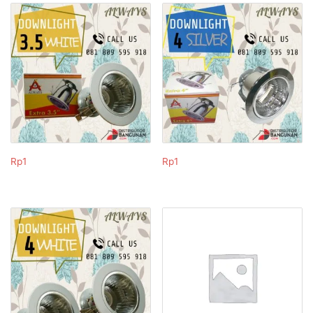
Rp
1
Rp
1