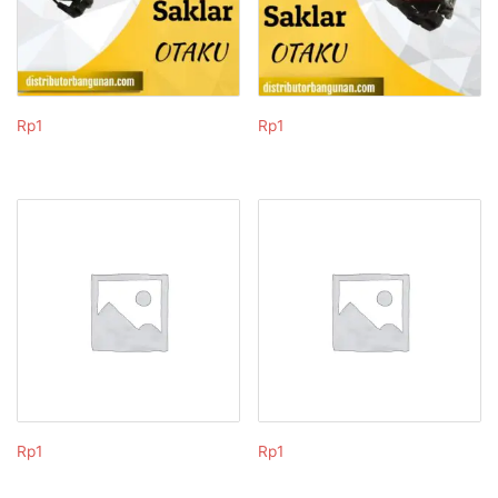
Rp
1
Rp
1
Rp
1
Rp
1