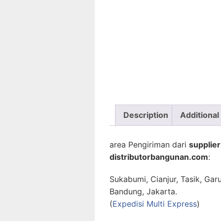
Description
Additional
area Pengiriman dari
supplie
distributorbangunan.com
:
Sukabumi, Cianjur, Tasik, Gar
Bandung, Jakarta.
(
Expedisi Multi Express
)