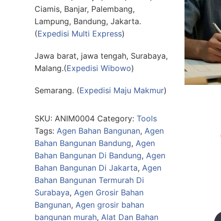
Ciamis, Banjar, Palembang,
Lampung, Bandung, Jakarta.
(
Expedisi Multi Express
)
Jawa barat, jawa tengah, Surabaya,
Malang.(
Expedisi Wibowo
)
Semarang. (
Expedisi Maju Makmur
)
SKU:
ANIM0004
Category:
Tools
Tags:
Agen Bahan Bangunan
,
Agen
Bahan Bangunan Bandung
,
Agen
Bahan Bangunan Di Bandung
,
Agen
Bahan Bangunan Di Jakarta
,
Agen
Bahan Bangunan Termurah Di
Surabaya
,
Agen Grosir Bahan
Bangunan
,
Agen grosir bahan
bangunan murah
,
Alat Dan Bahan