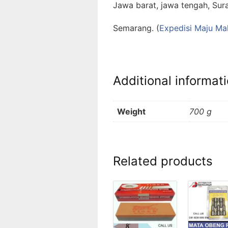
Jawa barat, jawa tengah, Sur
Semarang. (
Expedisi Maju M
Additional informat
Weight
700 g
Related products