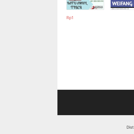
Rp
1
Dis