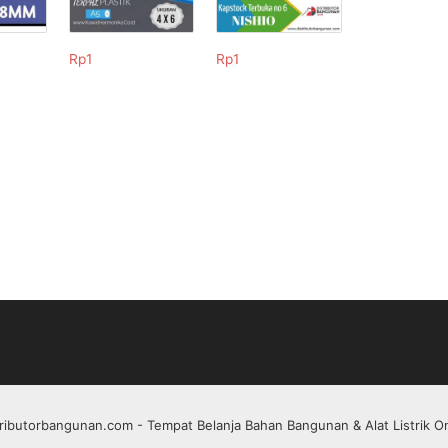
Rp
1
Rp
1
tributorbangunan.com
- Tempat Belanja Bahan Bangunan & Alat Listrik On