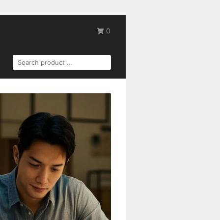
0
SEARCH
FOR: