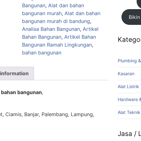
Bangunan
,
Alat dan bahan
bangunan murah
,
Alat dan bahan
Bikin
bangunan murah di bandung
,
Analisa Bahan Bangunan
,
Artikel
Bahan Bangunan
,
Artikel Bahan
Katego
Bangunan Ramah Lingkungan
,
bahan bangunan
Plumbing &
 information
Kasaran
Alat Listrik
r bahan bangunan
,
Hardware &
Alat Tekni
ut, Ciamis, Banjar, Palembang, Lampung,
Jasa /