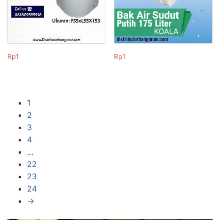
Rp
1
Rp
1
1
2
3
4
…
22
23
24
→