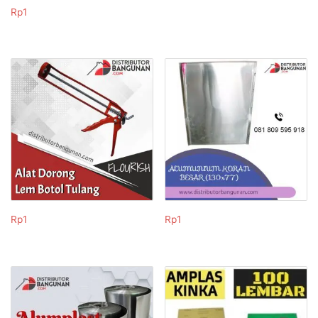
Rp
1
Rp
1
Rp
1