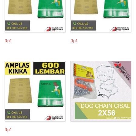
Rp
1
Rp
1
Rp
1