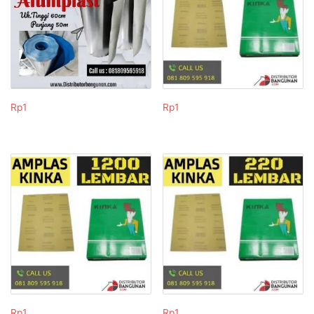
Rp
1
Rp
1
Rp
1
Rp
1