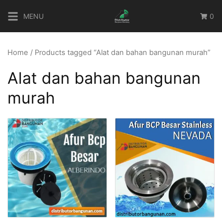
Skip
MENU
0
to
content
Home
/ Products tagged “Alat dan bahan bangunan murah”
Alat dan bahan bangunan
murah