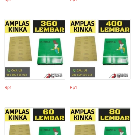
Rp
1
Rp
1