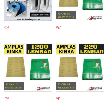
Rp
1
Rp
1
Rp
1
Rp
1