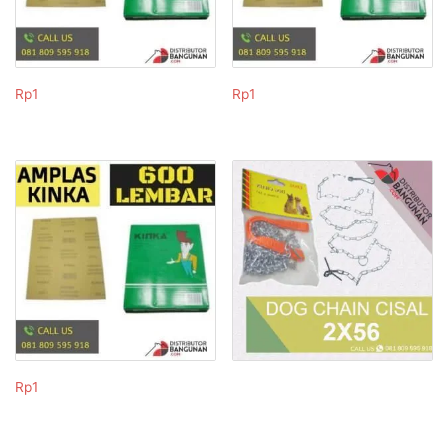
Rp
1
Rp
1
Rp
1