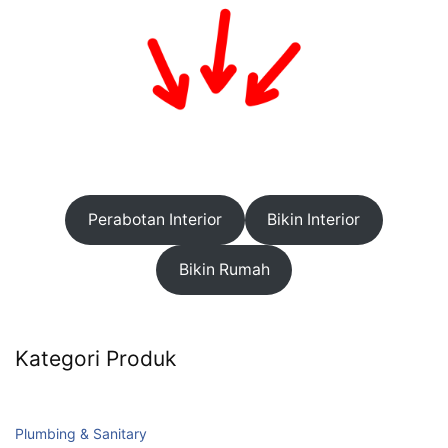
Perabotan Interior
Bikin Interior
Bikin Rumah
Kategori Produk
Plumbing & Sanitary