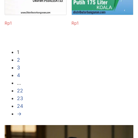
Rp
1
Rp
1
1
2
3
4
…
22
23
24
→