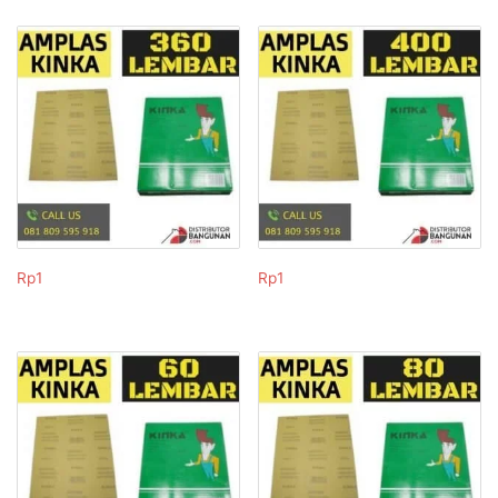
Rp
1
Rp
1