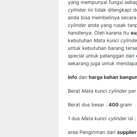
yang mempunyai fungsi sebag
cylinder
ini tidak dilengkapi
anda bisa membelinya secara
cylinder
anda yang rusak tan
handlenya
. Oleh karena itu
su
kebutuhan
Mata kunci cylinde
untuk kebutuhan barang terse
special untuk pelanggan dari
sekarang juga untuk mendapat
info
dan
harga bahan bangu
Berat
Mata kunci cylinder
per
Berat dus besar :
400
gram
1 dus
Mata kunci cylinder
isi 
area Pengiriman dari
supplie