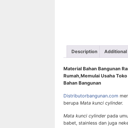
Description
Additional
Material Bahan Bangunan R
Rumah,Memulai Usaha Toko
Bahan Bangunan
Distributorbangunan.com
men
berupa
Mata kunci cylinder.
Mata kunci cylinder
pada umum
babet, stainless dan juga ne