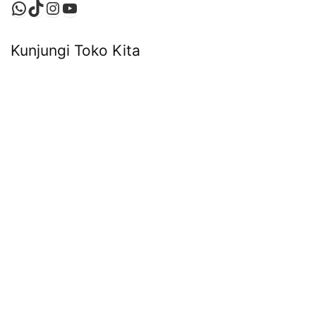
WhatsApp
TikTok
Instagram
YouTube
Kunjungi Toko Kita