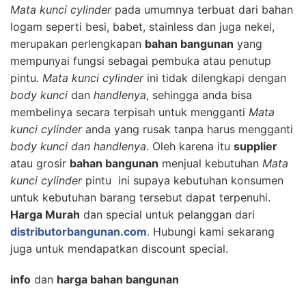
Mata kunci cylinder
pada umumnya terbuat dari bahan
logam seperti besi, babet, stainless dan juga nekel,
merupakan perlengkapan
bahan bangunan
yang
mempunyai fungsi sebagai pembuka atau penutup
pintu.
Mata kunci cylinder
ini tidak dilengkapi dengan
body kunci
dan
handlenya
, sehingga anda bisa
membelinya secara terpisah untuk mengganti
Mata
kunci cylinder
anda yang rusak tanpa harus mengganti
body kunci dan handlenya
. Oleh karena itu
supplier
atau grosir
bahan bangunan
menjual kebutuhan
Mata
kunci cylinder
pintu ini supaya kebutuhan konsumen
untuk kebutuhan barang tersebut dapat terpenuhi.
Harga Murah
dan special untuk pelanggan dari
distributorbangunan.com
.
Hubungi kami sekarang
juga untuk mendapatkan discount special.
info
dan
harga bahan bangunan