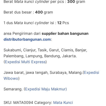
Berat
Mata kunci cylinder
per pcs :
300
gram
Berat dus besar :
400
gram
1 dus
Mata kunci cylinder
isi :
12
Pcs
area Pengiriman dari
supplier bahan bangunan
distributorbangunan.com
:
Sukabumi, Cianjur, Tasik, Garut, Ciamis, Banjar,
Palembang, Lampung, Bandung, Jakarta.
(
Expedisi Multi Express
)
Jawa barat, jawa tengah, Surabaya, Malang.(
Expedisi
Wibowo
)
Semarang. (
Expedisi Maju Makmur)
SKU:
MATA0094
Category:
Mata Kunci