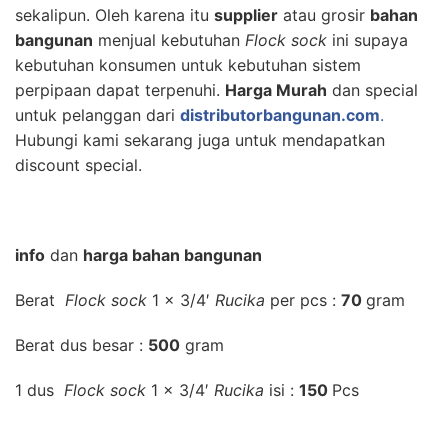
sekalipun. Oleh karena itu
supplier
atau grosir
bahan
bangunan
menjual kebutuhan
Flock sock
ini supaya
kebutuhan konsumen untuk kebutuhan sistem
perpipaan dapat terpenuhi.
Harga Murah
dan special
untuk pelanggan dari
distributorbangunan.com
.
Hubungi kami sekarang juga untuk mendapatkan
discount special.
info
dan
harga bahan bangunan
Berat
Flock sock
1 x 3/4′
Rucika
per pcs :
70
gram
Berat dus besar :
500
gram
1 dus
Flock sock
1 x 3/4′
Rucika
isi :
150
Pcs