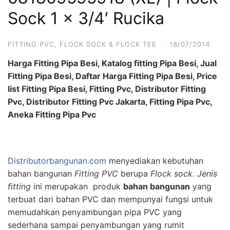
Sock 1 x 3/4′ Rucika
FITTING PVC
,
FLOCK SOCK & FLOCK TEE
·
18/07/2014
Harga Fitting Pipa Besi, Katalog fitting Pipa Besi, Jual
Fitting Pipa Besi, Daftar Harga Fitting Pipa Besi, Price
list Fitting Pipa Besi, Fitting Pvc, Distributor Fitting
Pvc, Distributor Fitting Pvc Jakarta, Fitting Pipa Pvc,
Aneka Fitting Pipa Pvc
Distributorbangunan.com
menyediakan kebutuhan
bahan bangunan
Fitting PVC
berupa
Flock sock. Jenis
f
itting
ini merupakan produk
bahan bangunan
yang
terbuat dari bahan PVC dan mempunyai fungsi untuk
memudahkan penyambungan pipa PVC yang
sederhana sampai penyambungan yang rumit