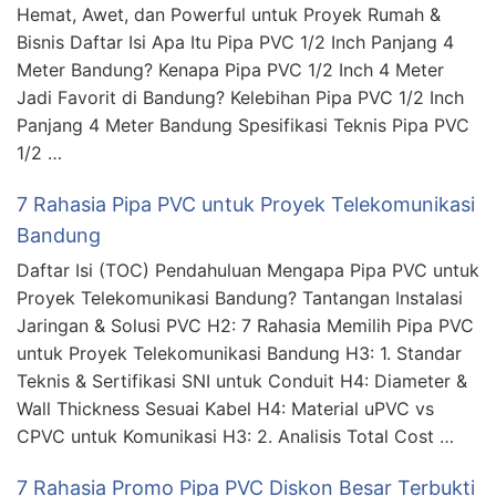
Hemat, Awet, dan Powerful untuk Proyek Rumah &
Bisnis Daftar Isi Apa Itu Pipa PVC 1/2 Inch Panjang 4
Meter Bandung? Kenapa Pipa PVC 1/2 Inch 4 Meter
Jadi Favorit di Bandung? Kelebihan Pipa PVC 1/2 Inch
Panjang 4 Meter Bandung Spesifikasi Teknis Pipa PVC
1/2 …
7 Rahasia Pipa PVC untuk Proyek Telekomunikasi
Bandung
Daftar Isi (TOC) Pendahuluan Mengapa Pipa PVC untuk
Proyek Telekomunikasi Bandung? Tantangan Instalasi
Jaringan & Solusi PVC H2: 7 Rahasia Memilih Pipa PVC
untuk Proyek Telekomunikasi Bandung H3: 1. Standar
Teknis & Sertifikasi SNI untuk Conduit H4: Diameter &
Wall Thickness Sesuai Kabel H4: Material uPVC vs
CPVC untuk Komunikasi H3: 2. Analisis Total Cost …
7 Rahasia Promo Pipa PVC Diskon Besar Terbukti