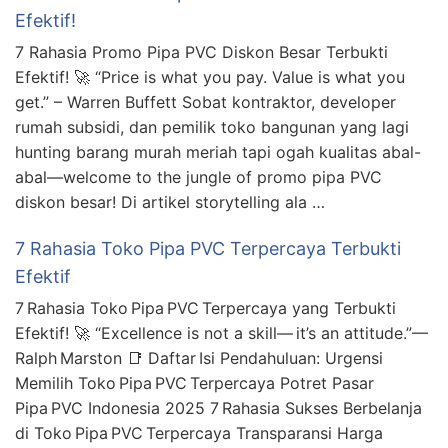
Efektif!
7 Rahasia Promo Pipa PVC Diskon Besar Terbukti
Efektif! 🚀 “Price is what you pay. Value is what you
get.” – Warren Buffett Sobat kontraktor, developer
rumah subsidi, dan pemilik toko bangunan yang lagi
hunting barang murah meriah tapi ogah kualitas abal-
abal—welcome to the jungle of promo pipa PVC
diskon besar! Di artikel storytelling ala …
7 Rahasia Toko Pipa PVC Terpercaya Terbukti
Efektif
7 Rahasia Toko Pipa PVC Terpercaya yang Terbukti
Efektif! 🚀 “Excellence is not a skill— it’s an attitude.”—
Ralph Marston 📑 Daftar Isi Pendahuluan: Urgensi
Memilih Toko Pipa PVC Terpercaya Potret Pasar
Pipa PVC Indonesia 2025 7 Rahasia Sukses Berbelanja
di Toko Pipa PVC Terpercaya Transparansi Harga