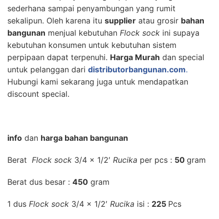
sederhana sampai penyambungan yang rumit
sekalipun. Oleh karena itu
supplier
atau grosir
bahan
bangunan
menjual kebutuhan
Flock sock
ini supaya
kebutuhan konsumen untuk kebutuhan sistem
perpipaan dapat terpenuhi.
Harga Murah
dan special
untuk pelanggan dari
distributorbangunan.com
.
Hubungi kami sekarang juga untuk mendapatkan
discount special.
info
dan
harga bahan bangunan
Berat
Flock sock
3/4 x 1/2′
Rucika
per pcs :
50
gram
Berat dus besar :
450
gram
1 dus
Flock sock
3/4 x 1/2′
Rucika
isi :
225
Pcs