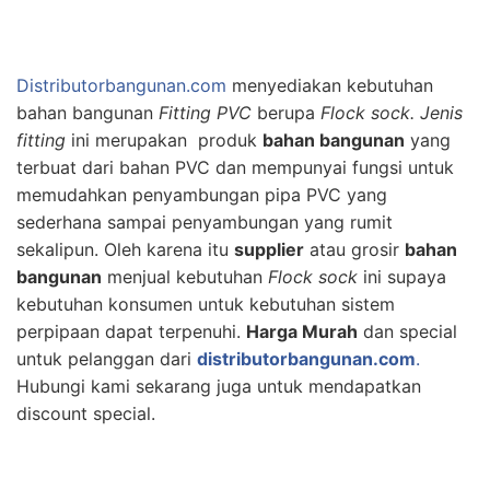
Distributorbangunan.com
menyediakan kebutuhan
bahan bangunan
Fitting PVC
berupa
Flock sock. Jenis
f
itting
ini merupakan produk
bahan bangunan
yang
terbuat dari bahan PVC dan mempunyai fungsi untuk
memudahkan penyambungan pipa PVC yang
sederhana sampai penyambungan yang rumit
sekalipun. Oleh karena itu
supplier
atau grosir
bahan
bangunan
menjual kebutuhan
Flock sock
ini supaya
kebutuhan konsumen untuk kebutuhan sistem
perpipaan dapat terpenuhi.
Harga Murah
dan special
untuk pelanggan dari
distributorbangunan.com
.
Hubungi kami sekarang juga untuk mendapatkan
discount special.