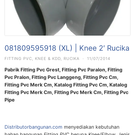
081809595918 (XL) | Knee 2′ Rucika
FITTING PVC
,
KNEE & KDD
,
RUCIKA
·
11/07/2014
Pabrik Fitting Pvc Grest, Fitting Pvc Paralon, Fitting
Pvc Pralon, Fitting Pvc Langgeng, Fitting Pvc Cm,
Fitting Pvc Merk Cm, Katalog Fitting Pvc Cm, Katalog
Fitting Pvc Merk Cm, Fitting Pvc Merk Cm, Fitting Pvc
Pipe
Distributorbangunan.com
menyediakan kebutuhan
bahan bangunan
Fitting PVC
berupa
Knee/Elbow. Jenis