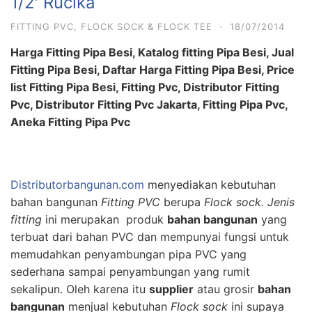
1/2′ Rucika
FITTING PVC
,
FLOCK SOCK & FLOCK TEE
·
18/07/2014
Harga Fitting Pipa Besi, Katalog fitting Pipa Besi, Jual
Fitting Pipa Besi, Daftar Harga Fitting Pipa Besi, Price
list Fitting Pipa Besi, Fitting Pvc, Distributor Fitting
Pvc, Distributor Fitting Pvc Jakarta, Fitting Pipa Pvc,
Aneka Fitting Pipa Pvc
Distributorbangunan.com
menyediakan kebutuhan
bahan bangunan
Fitting PVC
berupa
Flock sock. Jenis
f
itting
ini merupakan produk
bahan bangunan
yang
terbuat dari bahan PVC dan mempunyai fungsi untuk
memudahkan penyambungan pipa PVC yang
sederhana sampai penyambungan yang rumit
sekalipun. Oleh karena itu
supplier
atau grosir
bahan
bangunan
menjual kebutuhan
Flock sock
ini supaya