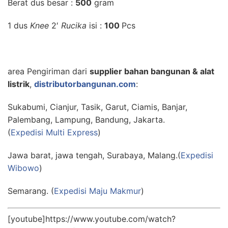
Berat dus besar :
500
gram
1 dus
Knee
2′
Rucika
isi :
100
Pcs
area Pengiriman dari
supplier bahan bangunan & alat
listrik
,
distributorbangunan.com
:
Sukabumi, Cianjur, Tasik, Garut, Ciamis, Banjar,
Palembang, Lampung, Bandung, Jakarta.
(
Expedisi Multi Express
)
Jawa barat, jawa tengah, Surabaya, Malang.(
Expedisi
Wibowo
)
Semarang. (
Expedisi Maju Makmur
)
[youtube]https://www.youtube.com/watch?