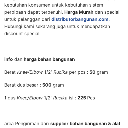
kebutuhan konsumen untuk kebutuhan sistem
perpipaan dapat terpenuhi.
Harga Murah
dan special
untuk pelanggan dari
distributorbangunan.com
.
Hubungi kami sekarang juga untuk mendapatkan
discount special.
info
dan
harga bahan bangunan
Berat
Knee/Elbow
1/2′
Rucika
per pcs :
50
gram
Berat dus besar :
500
gram
1 dus
Knee/Elbow
1/2′
Rucika
isi :
225
Pcs
area Pengiriman dari
supplier bahan bangunan & alat