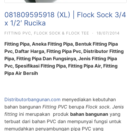
081809595918 (XL) | Flock Sock 3/4
x 1/2′ Rucika
FITTING PVC
,
FLOCK SOCK & FLOCK TEE
·
18/07/2014
Fitting Pipa, Aneka Fitting Pipa, Bentuk Fitting Pipa
Pvc, Daftar Harga, Fitting Pipa Pvc, Distributor Fitting
Pipa, Fitting Pipa Dan Fungsinya, Jenis Fitting Pipa
Pvc, Spesifikasi Fitting Pipa, Fitting Pipa Air, Fitting
Pipa Air Bersih
Distributorbangunan.com
menyediakan kebutuhan
bahan bangunan
Fitting PVC
berupa
Flock sock. Jenis
f
itting
ini merupakan produk
bahan bangunan
yang
terbuat dari bahan PVC dan mempunyai fungsi untuk
memudahkan penyambungan pipa PVC yang