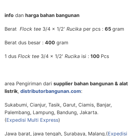
info
dan
harga bahan bangunan
Berat
Flock tee
3/4 x 1/2′
Rucika
per pcs :
65
gram
Berat dus besar :
400
gram
1 dus
Flock tee
3/4 x 1/2′
Rucika
isi :
100
Pcs
area Pengiriman dari
supplier bahan bangunan & alat
listrik
,
distributorbangunan.com
:
Sukabumi, Cianjur, Tasik, Garut, Ciamis, Banjar,
Palembang, Lampung, Bandung, Jakarta.
(
Expedisi Multi Express
)
Jawa barat, jawa tengah, Surabaya, Malang.(
Expedisi