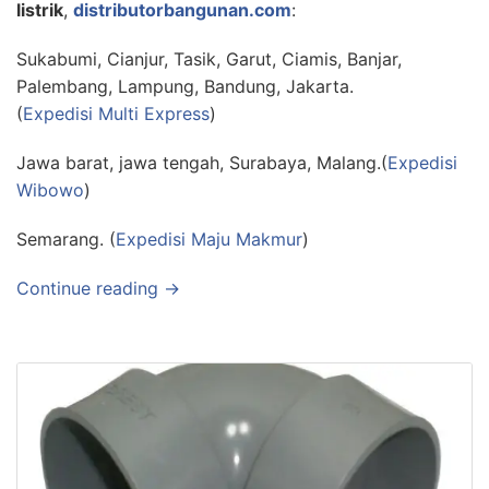
listrik
,
distributorbangunan.com
:
Sukabumi, Cianjur, Tasik, Garut, Ciamis, Banjar,
Palembang, Lampung, Bandung, Jakarta.
(
Expedisi Multi Express
)
Jawa barat, jawa tengah, Surabaya, Malang.(
Expedisi
Wibowo
)
Semarang. (
Expedisi Maju Makmur
)
Continue reading →