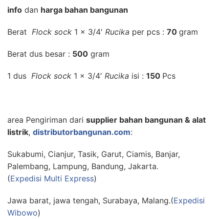
info
dan
harga bahan bangunan
Berat
Flock sock
1 x 3/4′
Rucika
per pcs :
70
gram
Berat dus besar :
500
gram
1 dus
Flock sock
1 x 3/4′
Rucika
isi :
150
Pcs
area Pengiriman dari
supplier bahan bangunan & alat
listrik
,
distributorbangunan.com
:
Sukabumi, Cianjur, Tasik, Garut, Ciamis, Banjar,
Palembang, Lampung, Bandung, Jakarta.
(
Expedisi Multi Express
)
Jawa barat, jawa tengah, Surabaya, Malang.(
Expedisi
Wibowo
)