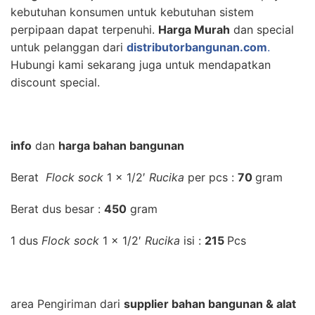
kebutuhan konsumen untuk kebutuhan sistem
perpipaan dapat terpenuhi.
Harga Murah
dan special
untuk pelanggan dari
distributorbangunan.com
.
Hubungi kami sekarang juga untuk mendapatkan
discount special.
info
dan
harga bahan bangunan
Berat
Flock sock
1 x 1/2′
Rucika
per pcs :
70
gram
Berat dus besar :
450
gram
1 dus
Flock sock
1 x 1/2′
Rucika
isi :
215
Pcs
area Pengiriman dari
supplier bahan bangunan & alat