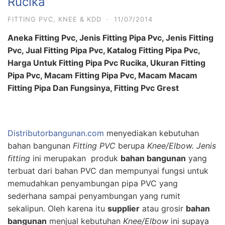
Rucika
FITTING PVC
,
KNEE & KDD
·
11/07/2014
Aneka Fitting Pvc, Jenis Fitting Pipa Pvc, Jenis Fitting
Pvc, Jual Fitting Pipa Pvc, Katalog Fitting Pipa Pvc,
Harga Untuk Fitting Pipa Pvc Rucika, Ukuran Fitting
Pipa Pvc, Macam Fitting Pipa Pvc, Macam Macam
Fitting Pipa Dan Fungsinya, Fitting Pvc Grest
Distributorbangunan.com
menyediakan kebutuhan
bahan bangunan
Fitting PVC
berupa
Knee/Elbow. Jenis
f
itting
ini merupakan produk
bahan bangunan
yang
terbuat dari bahan PVC dan mempunyai fungsi untuk
memudahkan penyambungan pipa PVC yang
sederhana sampai penyambungan yang rumit
sekalipun. Oleh karena itu
supplier
atau grosir
bahan
bangunan
menjual kebutuhan
Knee/Elbow
ini supaya