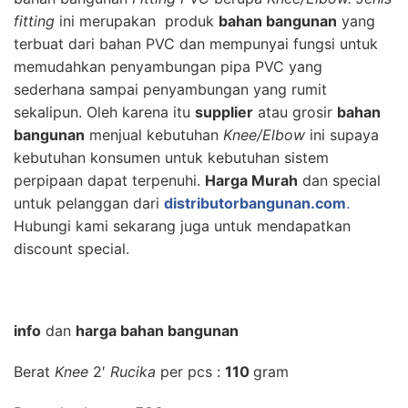
f
itting
ini merupakan produk
bahan bangunan
yang
terbuat dari bahan PVC dan mempunyai fungsi untuk
memudahkan penyambungan pipa PVC yang
sederhana sampai penyambungan yang rumit
sekalipun. Oleh karena itu
supplier
atau grosir
bahan
bangunan
menjual kebutuhan
Knee/Elbow
ini supaya
kebutuhan konsumen untuk kebutuhan sistem
perpipaan dapat terpenuhi.
Harga Murah
dan special
untuk pelanggan dari
distributorbangunan.com
.
Hubungi kami sekarang juga untuk mendapatkan
discount special.
info
dan
harga bahan bangunan
Berat
Knee
2′
Rucika
per pcs :
110
gram