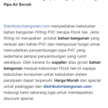
Pipa Air Bersih
Distributorbangunan.com
menyediakan kebutuhan
bahan bangunan
Fitting PVC
berupa
Flock tee. Jenis
f
itting
ini merupakan produk
bahan bangunan
yang
terbuat dari bahan PVC dan mempunyai fungsi untuk
memudahkan penyambungan pipa PVC yang
sederhana sampai penyambungan yang rumit
sekalipun. Oleh karena itu
supplier
atau grosir
bahan
bangunan
menjual kebutuhan
Flock tee
ini supaya
kebutuhan konsumen untuk kebutuhan sistem
perpipaan dapat terpenuhi.
Harga Murah
dan special
untuk pelanggan dari
distributorbangunan.com
.
Hubungi kami sekarang juga untuk mendapatkan
discount special.