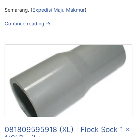
Semarang. (
Expedisi Maju Makmur
)
Continue reading →
081809595918 (XL) | Flock Sock 1 x