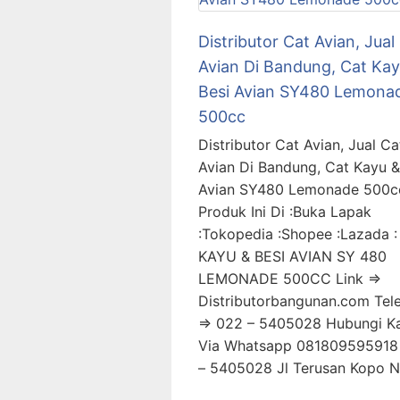
Distributor Cat Avian, Jual
Avian Di Bandung, Cat Kay
Besi Avian SY480 Lemona
500cc
Distributor Cat Avian, Jual Ca
Avian Di Bandung, Cat Kayu &
Avian SY480 Lemonade 500cc
Produk Ini Di :Buka Lapak
:Tokopedia :Shopee :Lazada 
KAYU & BESI AVIAN SY 480
LEMONADE 500CC Link =>
Distributorbangunan.com Tel
=> 022 – 5405028 Hubungi K
Via Whatsapp 081809595918
– 5405028 Jl Terusan Kopo 