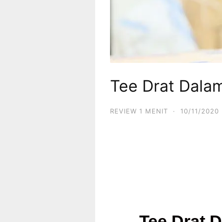
Tee Drat Dalam
REVIEW 1 MENIT
·
10/11/2020
Tee Drat D