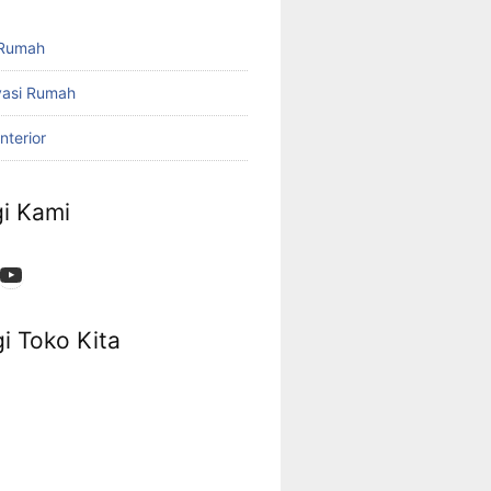
 Rumah
vasi Rumah
nterior
i Kami
i Toko Kita