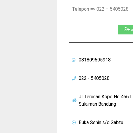
Telepon => 022 – 5405028
Hu
081809595918
022 - 5405028
Jl Terusan Kopo No 466 
Sulaiman Bandung
Buka Senin s/d Sabtu