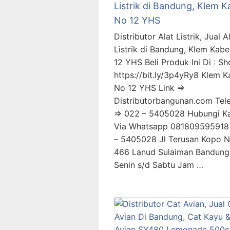
Listrik di Bandung, Klem K
No 12 YHS
Distributor Alat Listrik, Jual A
Listrik di Bandung, Klem Kabe
12 YHS Beli Produk Ini Di : Sh
https://bit.ly/3p4yRy8 Klem K
No 12 YHS Link =>
Distributorbangunan.com Tel
=> 022 – 5405028 Hubungi K
Via Whatsapp 081809595918
– 5405028 Jl Terusan Kopo 
466 Lanud Sulaiman Bandung
Senin s/d Sabtu Jam …