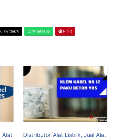
Twitter/X
WhatsApp
Pin It
l Alat
Distributor Alat Listrik, Jual Alat