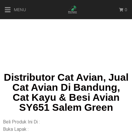
MENU
0
Distributor Cat Avian, Jual
Cat Avian Di Bandung,
Cat Kayu & Besi Avian
SY651 Salem Green
Beli Produk Ini Di :
Buka Lapak :