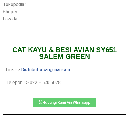
Tokopedia :
Shopee :
Lazada :
CAT KAYU & BESI AVIAN SY651
SALEM GREEN
Link =>
Distributorbangunan.com
Telepon => 022 – 5405028
Hubungi Kami Via Whatsapp