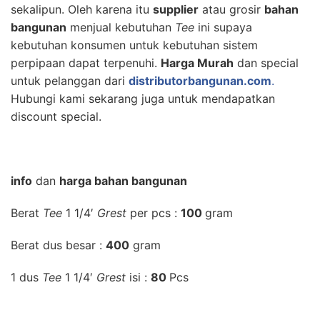
sekalipun. Oleh karena itu
supplier
atau grosir
bahan
bangunan
menjual kebutuhan
Tee
ini supaya
kebutuhan konsumen untuk kebutuhan sistem
perpipaan dapat terpenuhi.
Harga Murah
dan special
untuk pelanggan dari
distributorbangunan.com
.
Hubungi kami sekarang juga untuk mendapatkan
discount special.
info
dan
harga bahan bangunan
Berat
Tee
1 1/4′
Grest
per pcs :
100
gram
Berat dus besar :
400
gram
1 dus
Tee
1 1/4′
Grest
isi :
80
Pcs