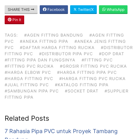
SHARE THIS
Facebook
Twitter/X
WhatsApp
Pin It
TAGS:
#AGEN FITTING BANDUNG
#AGEN FITTING
PVC
#ANEKA FITTING PIPA
#ANEKA JENIS FITTING
PVC
#DAFTAR HARGA FITTING RUCIKA
#DISTRIBUTOR
FITTING PVC
#DISTRIBUTOR PIPA PVC
#DOP DRAT
#FITTING PIPA DAN FUNGSINYA
#FITTING PVC
#FITTING PVC RUCIKA
#GROSIR FITTING PVC RUCIKA
#HARGA ELBOW PVC
#HARGA FITTING PIPA PVC
#HARGA FITTING PVC
#HARGA FITTING PVC RUCIKA
#JUAL FITTING PVC
#KATALOG FITTING PIPA
#SAMBUNGAN PIPA PVC
#SOCKET DRAT
#SUPPLIER
FITTING PIPA
Related Posts
7 Rahasia Pipa PVC untuk Proyek Tambang