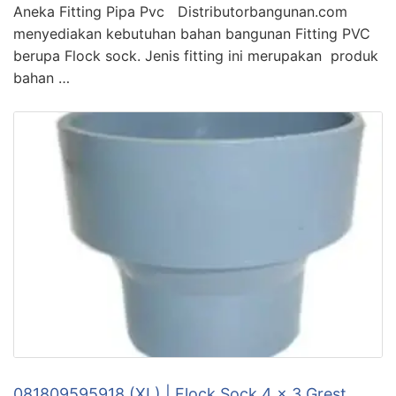
Aneka Fitting Pipa Pvc Distributorbangunan.com
menyediakan kebutuhan bahan bangunan Fitting PVC
berupa Flock sock. Jenis fitting ini merupakan produk
bahan …
081809595918 (XL) | Flock Sock 4 x 3 Grest