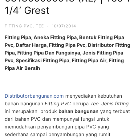
1/4′ Grest
FITTING PVC
,
TEE
·
10/07/2014
Fitting Pipa, Aneka Fitting Pipa, Bentuk Fitting Pipa
Pvc, Daftar Harga, Fitting Pipa Pvc, Distributor Fitting
Pipa, Fitting Pipa Dan Fungsinya, Jenis Fitting Pipa
Pvc, Spesifikasi Fitting Pipa, Fitting Pipa Air, Fitting
Pipa Air Bersih
Distributorbangunan.com
menyediakan kebutuhan
bahan bangunan
Fitting PVC
berupa
Tee. Jenis f
itting
ini merupakan produk
bahan bangunan
yang terbuat
dari bahan PVC dan mempunyai fungsi untuk
memudahkan penyambungan pipa PVC yang
sederhana sampai penyambungan yang rumit