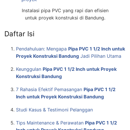
Instalasi pipa PVC yang rapi dan efisien
untuk proyek konstruksi di Bandung.
Daftar Isi
Pendahuluan: Mengapa
Pipa PVC 1 1/2 Inch untuk
Proyek Konstruksi Bandung
Jadi Pilihan Utama
Keunggulan
Pipa PVC 1 1/2 Inch untuk Proyek
Konstruksi Bandung
7 Rahasia Efektif Pemasangan
Pipa PVC 1 1/2
Inch untuk Proyek Konstruksi Bandung
Studi Kasus & Testimoni Pelanggan
Tips Maintenance & Perawatan
Pipa PVC 1 1/2
Inch untuk Proyek Konstruksi Bandung