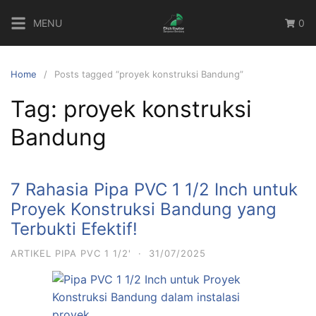
Skip
MENU
0
to
content
Home
Posts tagged “proyek konstruksi Bandung”
Tag:
proyek konstruksi
Bandung
7 Rahasia Pipa PVC 1 1/2 Inch untuk
Proyek Konstruksi Bandung yang
Terbukti Efektif!
ARTIKEL PIPA PVC 1 1/2'
·
31/07/2025