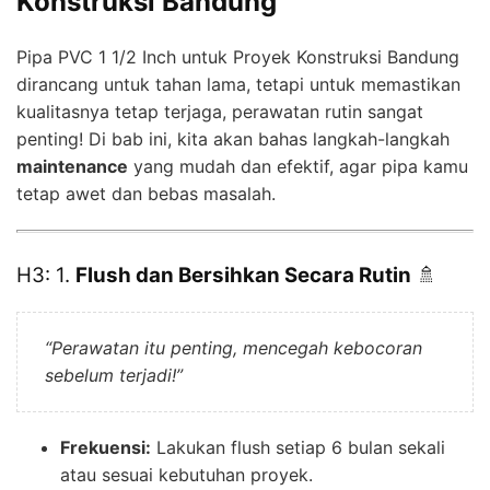
Konstruksi Bandung
Pipa PVC 1 1/2 Inch untuk Proyek Konstruksi Bandung
dirancang untuk tahan lama, tetapi untuk memastikan
kualitasnya tetap terjaga, perawatan rutin sangat
penting! Di bab ini, kita akan bahas langkah-langkah
maintenance
yang mudah dan efektif, agar pipa kamu
tetap awet dan bebas masalah.
H3: 1.
Flush dan Bersihkan Secara Rutin
🚿
“Perawatan itu penting, mencegah kebocoran
sebelum terjadi!”
Frekuensi:
Lakukan flush setiap 6 bulan sekali
atau sesuai kebutuhan proyek.