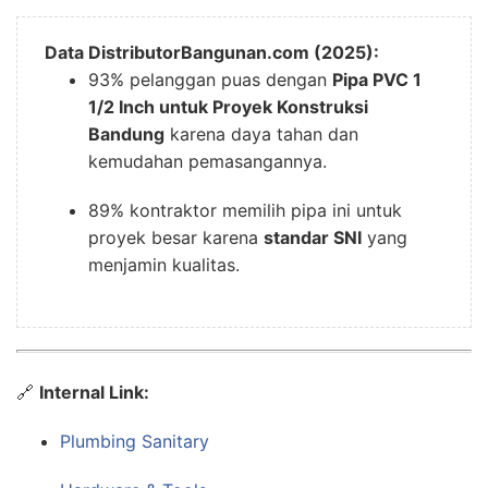
Data DistributorBangunan.com (2025):
93% pelanggan puas dengan
Pipa PVC 1
1/2 Inch untuk Proyek Konstruksi
Bandung
karena daya tahan dan
kemudahan pemasangannya.
89% kontraktor memilih pipa ini untuk
proyek besar karena
standar SNI
yang
menjamin kualitas.
🔗
Internal Link:
Plumbing Sanitary