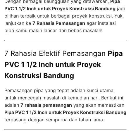
Dengan berbagai keunggulan yang ditawarkan,
Pipa
PVC 1 1/2 Inch untuk Proyek Konstruksi Bandung
jadi
pilihan terbaik untuk berbagai proyek konstruksi. Yuk,
lanjutkan ke
7 Rahasia Pemasangan
agar instalasi
pipa kamu makin lancar dan bebas masalah!
7 Rahasia Efektif Pemasangan
Pipa
PVC 1 1/2 Inch untuk Proyek
Konstruksi Bandung
Pemasangan pipa yang tepat adalah kunci utama
untuk mencegah masalah di kemudian hari. Berikut ini
adalah
7 rahasia pemasangan
yang akan memastikan
Pipa PVC 1 1/2 Inch untuk Proyek Konstruksi Bandung
terpasang dengan sempurna dan tahan lama.