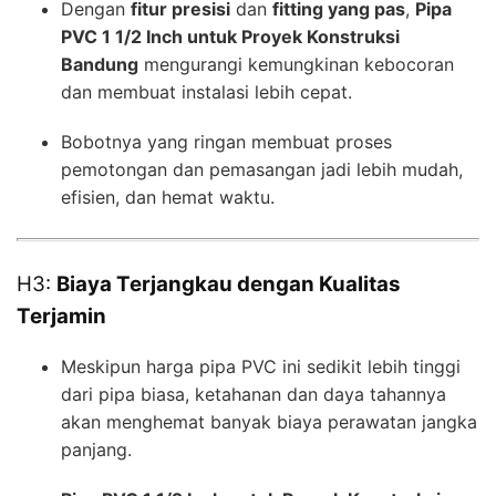
Dengan
fitur presisi
dan
fitting yang pas
,
Pipa
PVC 1 1/2 Inch untuk Proyek Konstruksi
Bandung
mengurangi kemungkinan kebocoran
dan membuat instalasi lebih cepat.
Bobotnya yang ringan membuat proses
pemotongan dan pemasangan jadi lebih mudah,
efisien, dan hemat waktu.
H3:
Biaya Terjangkau dengan Kualitas
Terjamin
Meskipun harga pipa PVC ini sedikit lebih tinggi
dari pipa biasa, ketahanan dan daya tahannya
akan menghemat banyak biaya perawatan jangka
panjang.