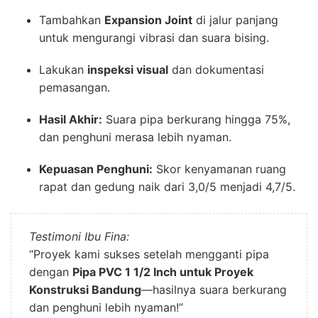
Tambahkan
Expansion Joint
di jalur panjang
untuk mengurangi vibrasi dan suara bising.
Lakukan
inspeksi visual
dan dokumentasi
pemasangan.
Hasil Akhir:
Suara pipa berkurang hingga 75%,
dan penghuni merasa lebih nyaman.
Kepuasan Penghuni:
Skor kenyamanan ruang
rapat dan gedung naik dari 3,0/5 menjadi 4,7/5.
Testimoni Ibu Fina:
“Proyek kami sukses setelah mengganti pipa
dengan
Pipa PVC 1 1/2 Inch untuk Proyek
Konstruksi Bandung
—hasilnya suara berkurang
dan penghuni lebih nyaman!”