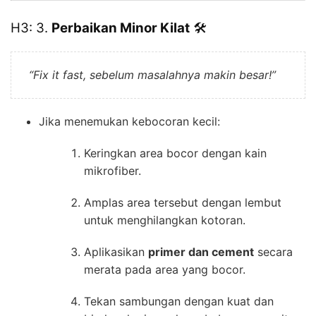
H3: 3.
Perbaikan Minor Kilat
🛠️
“Fix it fast, sebelum masalahnya makin besar!”
Jika menemukan kebocoran kecil:
Keringkan area bocor dengan kain
mikrofiber.
Amplas area tersebut dengan lembut
untuk menghilangkan kotoran.
Aplikasikan
primer dan cement
secara
merata pada area yang bocor.
Tekan sambungan dengan kuat dan