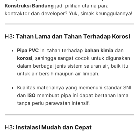
Konstruksi Bandung
jadi pilihan utama para
kontraktor dan developer? Yuk, simak keunggulannya!
H3:
Tahan Lama dan Tahan Terhadap Korosi
Pipa PVC
ini tahan terhadap
bahan kimia
dan
korosi
, sehingga sangat cocok untuk digunakan
dalam berbagai jenis sistem saluran air, baik itu
untuk air bersih maupun air limbah.
Kualitas materialnya yang memenuhi standar SNI
dan
ISO
membuat pipa ini dapat bertahan lama
tanpa perlu perawatan intensif.
H3:
Instalasi Mudah dan Cepat