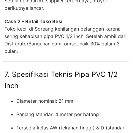
Setelah pindah ke supplier terpercaya, proyek
berikutnya lancar.
Case 2 – Retail Toko Besi
Toko kecil di Soreang kehilangan pelanggan karena
sering kehabisan pipa PVC 1/2 inch. Setelah ambil dari
DistributorBangunan.com, omset naik 30% dalam 3
bulan.
7. Spesifikasi Teknis Pipa PVC 1/2
Inch
Diameter nominal: 21 mm
Panjang standar: 4 meter per batang
Tersedia kelas AW (tekanan tinggi) & D (standar