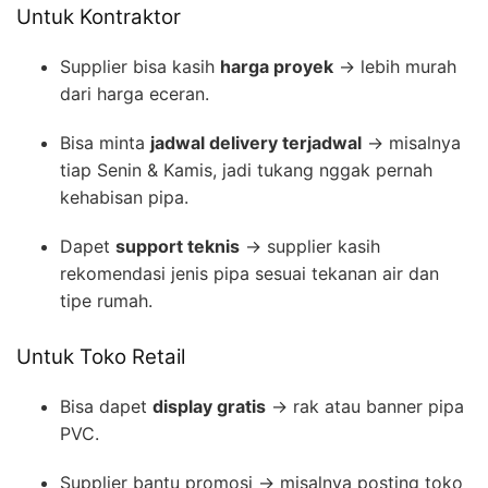
Untuk Kontraktor
Supplier bisa kasih
harga proyek
→ lebih murah
dari harga eceran.
Bisa minta
jadwal delivery terjadwal
→ misalnya
tiap Senin & Kamis, jadi tukang nggak pernah
kehabisan pipa.
Dapet
support teknis
→ supplier kasih
rekomendasi jenis pipa sesuai tekanan air dan
tipe rumah.
Untuk Toko Retail
Bisa dapet
display gratis
→ rak atau banner pipa
PVC.
Supplier bantu promosi → misalnya posting toko