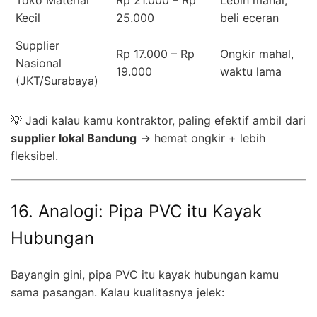
Kecil
25.000
beli eceran
Supplier
Rp 17.000 – Rp
Ongkir mahal,
Nasional
19.000
waktu lama
(JKT/Surabaya)
💡 Jadi kalau kamu kontraktor, paling efektif ambil dari
supplier lokal Bandung
→ hemat ongkir + lebih
fleksibel.
16. Analogi: Pipa PVC itu Kayak
Hubungan
Bayangin gini, pipa PVC itu kayak hubungan kamu
sama pasangan. Kalau kualitasnya jelek: