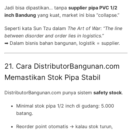
Jadi bisa dipastikan… tanpa
supplier pipa PVC 1/2
inch Bandung
yang kuat, market ini bisa “collapse.”
Seperti kata Sun Tzu dalam
The Art of War
:
“The line
between disorder and order lies in logistics.”
➡ Dalam bisnis bahan bangunan, logistik = supplier.
21. Cara DistributorBangunan.com
Memastikan Stok Pipa Stabil
DistributorBangunan.com punya sistem
safety stock
.
Minimal stok pipa 1/2 inch di gudang: 5.000
batang.
Reorder point otomatis → kalau stok turun,