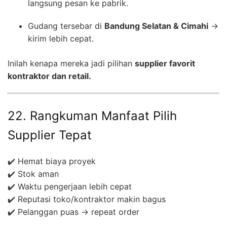
langsung pesan ke pabrik.
Gudang tersebar di
Bandung Selatan & Cimahi
→
kirim lebih cepat.
Inilah kenapa mereka jadi pilihan
supplier favorit
kontraktor dan retail.
22. Rangkuman Manfaat Pilih
Supplier Tepat
✔️ Hemat biaya proyek
✔️ Stok aman
✔️ Waktu pengerjaan lebih cepat
✔️ Reputasi toko/kontraktor makin bagus
✔️ Pelanggan puas → repeat order