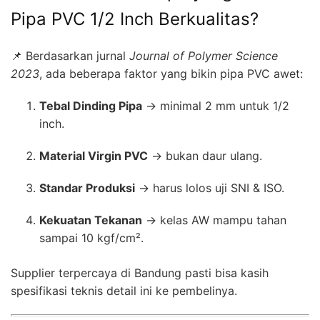
Pipa PVC 1/2 Inch Berkualitas?
📌 Berdasarkan jurnal
Journal of Polymer Science
2023
, ada beberapa faktor yang bikin pipa PVC awet:
Tebal Dinding Pipa
→ minimal 2 mm untuk 1/2
inch.
Material Virgin PVC
→ bukan daur ulang.
Standar Produksi
→ harus lolos uji SNI & ISO.
Kekuatan Tekanan
→ kelas AW mampu tahan
sampai 10 kgf/cm².
Supplier terpercaya di Bandung pasti bisa kasih
spesifikasi teknis detail ini ke pembelinya.