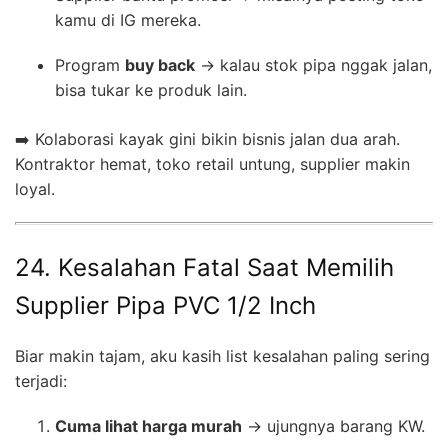
kamu di IG mereka.
Program
buy back
→ kalau stok pipa nggak jalan,
bisa tukar ke produk lain.
➡️ Kolaborasi kayak gini bikin bisnis jalan dua arah.
Kontraktor hemat, toko retail untung, supplier makin
loyal.
24. Kesalahan Fatal Saat Memilih
Supplier Pipa PVC 1/2 Inch
Biar makin tajam, aku kasih list kesalahan paling sering
terjadi:
Cuma lihat harga murah
→ ujungnya barang KW.