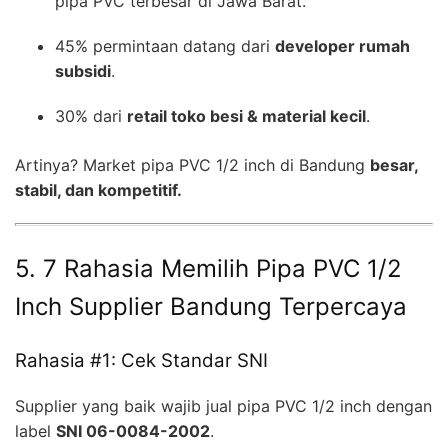
pipa PVC terbesar di Jawa Barat.
45% permintaan datang dari
developer rumah
subsidi
.
30% dari
retail toko besi & material kecil
.
Artinya? Market pipa PVC 1/2 inch di Bandung
besar,
stabil, dan kompetitif.
5. 7 Rahasia Memilih Pipa PVC 1/2
Inch Supplier Bandung Terpercaya
Rahasia #1: Cek Standar SNI
Supplier yang baik wajib jual pipa PVC 1/2 inch dengan
label
SNI 06-0084-2002
.