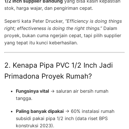
1/2 inch supplier Bandung
yang bisa kasih kepastian
stok, harga wajar, dan pengiriman cepat.
Seperti kata Peter Drucker,
“Efficiency is doing things
right; effectiveness is doing the right things.”
Dalam
proyek, bukan cuma ngerjain cepat, tapi pilih supplier
yang tepat itu kunci keberhasilan.
2. Kenapa Pipa PVC 1/2 Inch Jadi
Primadona Proyek Rumah?
Fungsinya vital
→ saluran air bersih rumah
tangga.
Paling banyak dipakai
→ 60% instalasi rumah
subsidi pakai pipa 1/2 inch (data riset BPS
konstruksi 2023).