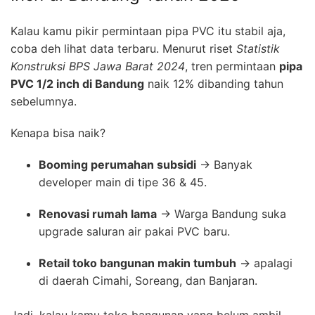
Kalau kamu pikir permintaan pipa PVC itu stabil aja,
coba deh lihat data terbaru. Menurut riset
Statistik
Konstruksi BPS Jawa Barat 2024
, tren permintaan
pipa
PVC 1/2 inch di Bandung
naik 12% dibanding tahun
sebelumnya.
Kenapa bisa naik?
Booming perumahan subsidi
→ Banyak
developer main di tipe 36 & 45.
Renovasi rumah lama
→ Warga Bandung suka
upgrade saluran air pakai PVC baru.
Retail toko bangunan makin tumbuh
→ apalagi
di daerah Cimahi, Soreang, dan Banjaran.
Jadi, kalau kamu toko bangunan yang belum ambil