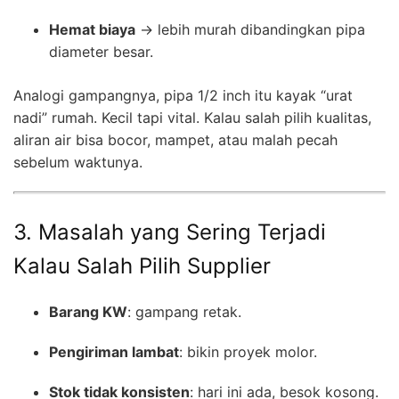
Hemat biaya
→ lebih murah dibandingkan pipa
diameter besar.
Analogi gampangnya, pipa 1/2 inch itu kayak “urat
nadi” rumah. Kecil tapi vital. Kalau salah pilih kualitas,
aliran air bisa bocor, mampet, atau malah pecah
sebelum waktunya.
3. Masalah yang Sering Terjadi
Kalau Salah Pilih Supplier
Barang KW
: gampang retak.
Pengiriman lambat
: bikin proyek molor.
Stok tidak konsisten
: hari ini ada, besok kosong.