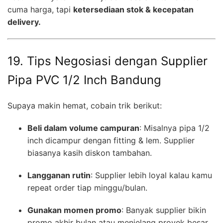
cuma harga, tapi
ketersediaan stok & kecepatan
delivery.
19. Tips Negosiasi dengan Supplier
Pipa PVC 1/2 Inch Bandung
Supaya makin hemat, cobain trik berikut:
Beli dalam volume campuran
: Misalnya pipa 1/2
inch dicampur dengan fitting & lem. Supplier
biasanya kasih diskon tambahan.
Langganan rutin
: Supplier lebih loyal kalau kamu
repeat order tiap minggu/bulan.
Gunakan momen promo
: Banyak supplier bikin
promo akhir bulan atau menjelang proyek besar.