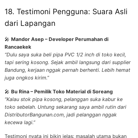
18. Testimoni Pengguna: Suara Asli
dari Lapangan
🎤
Mandor Asep – Developer Perumahan di
Rancaekek
“Dulu saya suka beli pipa PVC 1/2 inch di toko kecil,
tapi sering kosong. Sejak ambil langsung dari supplier
Bandung, kerjaan nggak pernah berhenti. Lebih hemat
juga ongkos kirim.”
🎤
Bu Rina – Pemilik Toko Material di Soreang
“Kalau stok pipa kosong, pelanggan suka kabur ke
toko sebelah. Untung sekarang saya ambil rutin dari
DistributorBangunan.com, jadi pelanggan nggak
kecewa lagi.”
Testimoni nyata ini bikin jelas: masalah utama bukan