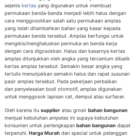
sejenis
kertas
yang digunakan untuk membuat
permukaan benda-benda menjadi lebih halus dengan
cara menggosokkan salah satu permukaan amplas
yang telah ditambahkan bahan yang kasar kepada
permukaan benda tersebut.
Amplas
berfungsi untuk
mengikis/menghaluskan permuka-an benda kerja
dengan cara digosokkan. Halus dan kasarnya kertas
amplas ditunjukkan oleh angka yang tercantum dibalik
kertas amplas tersebut. Semakin besar angka yang
tertulis menunjukkan semakin halus dan rapat susunan
pasir amplas tersebut. Pada pekerjaan perbaikan
dan penyelesaian bodi otomotif, amplas digunakan
untuk menggosok lapisan cat, dempul atau surfacer.
Oleh karena itu
supplier
atau grosir
bahan bangunan
menjual kebutuhan
ampelas
ini supaya kebutuhan
konsumen untuk perlengkapan
bahan bangunan
dapat
terpenuhi.
Harga Murah
dan special untuk pelanggan