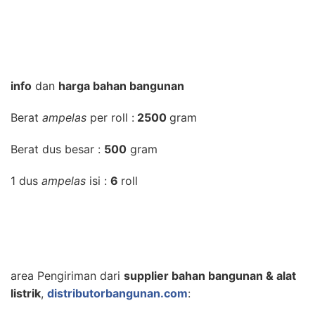
info
dan
harga bahan bangunan
Berat
ampelas
per roll :
2500
gram
Berat dus besar :
500
gram
1 dus
ampelas
isi :
6
roll
area Pengiriman dari
supplier bahan bangunan & alat
listrik
,
distributorbangunan.com
: