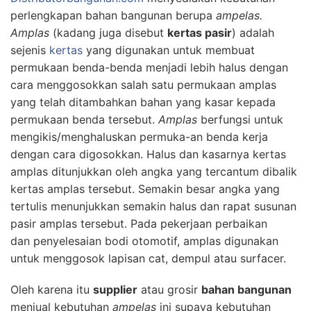
perlengkapan bahan bangunan berupa
ampelas.
Amplas
(kadang juga disebut
kertas pasir
) adalah
sejenis
kertas
yang digunakan untuk membuat
permukaan benda-benda menjadi lebih halus dengan
cara menggosokkan salah satu permukaan amplas
yang telah ditambahkan bahan yang kasar kepada
permukaan benda tersebut.
Amplas
berfungsi untuk
mengikis/menghaluskan permuka-an benda kerja
dengan cara digosokkan. Halus dan kasarnya kertas
amplas ditunjukkan oleh angka yang tercantum dibalik
kertas amplas tersebut. Semakin besar angka yang
tertulis menunjukkan semakin halus dan rapat susunan
pasir amplas tersebut. Pada pekerjaan perbaikan
dan penyelesaian bodi otomotif, amplas digunakan
untuk menggosok lapisan cat, dempul atau surfacer.
Oleh karena itu
supplier
atau grosir
bahan bangunan
menjual kebutuhan
ampelas
ini supaya kebutuhan