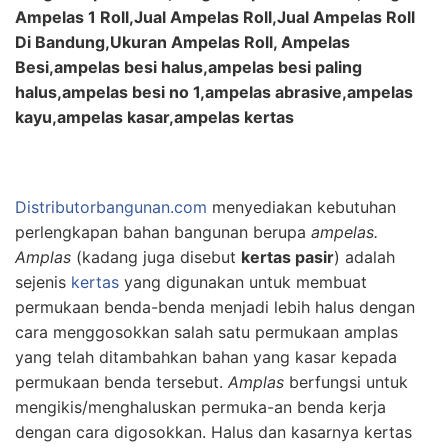
Ampelas 1 Roll,Jual Ampelas Roll,Jual Ampelas Roll
Di Bandung,Ukuran Ampelas Roll, Ampelas
Besi,ampelas besi halus,ampelas besi paling
halus,ampelas besi no 1,ampelas abrasive,ampelas
kayu,ampelas kasar,ampelas kertas
Distributorbangunan.com
menyediakan kebutuhan
perlengkapan bahan bangunan berupa
ampelas.
Amplas
(kadang juga disebut
kertas pasir
) adalah
sejenis
kertas
yang digunakan untuk membuat
permukaan benda-benda menjadi lebih halus dengan
cara menggosokkan salah satu permukaan amplas
yang telah ditambahkan bahan yang kasar kepada
permukaan benda tersebut.
Amplas
berfungsi untuk
mengikis/menghaluskan permuka-an benda kerja
dengan cara digosokkan. Halus dan kasarnya kertas