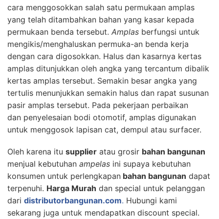
cara menggosokkan salah satu permukaan amplas
yang telah ditambahkan bahan yang kasar kepada
permukaan benda tersebut.
Amplas
berfungsi untuk
mengikis/menghaluskan permuka-an benda kerja
dengan cara digosokkan. Halus dan kasarnya kertas
amplas ditunjukkan oleh angka yang tercantum dibalik
kertas amplas tersebut. Semakin besar angka yang
tertulis menunjukkan semakin halus dan rapat susunan
pasir amplas tersebut. Pada pekerjaan perbaikan
dan penyelesaian bodi otomotif, amplas digunakan
untuk menggosok lapisan cat, dempul atau surfacer.
Oleh karena itu
supplier
atau grosir
bahan bangunan
menjual kebutuhan
ampelas
ini supaya kebutuhan
konsumen untuk perlengkapan
bahan bangunan
dapat
terpenuhi.
Harga Murah
dan special untuk pelanggan
dari
distributorbangunan.com
.
Hubungi kami
sekarang juga untuk mendapatkan discount special.