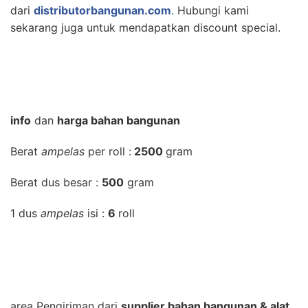
dari
distributorbangunan.com
.
Hubungi kami
sekarang juga untuk mendapatkan discount special.
info
dan
harga bahan bangunan
Berat
ampelas
per roll :
2500
gram
Berat dus besar :
500
gram
1 dus
ampelas
isi :
6
roll
area Pengiriman dari
supplier bahan bangunan & alat