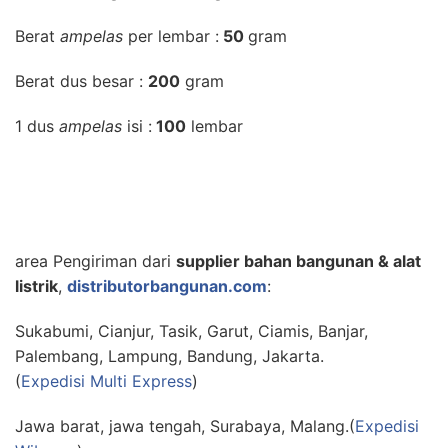
Berat
ampelas
per lembar :
50
gram
Berat dus besar :
200
gram
1 dus
ampelas
isi :
100
lembar
area Pengiriman dari
supplier bahan bangunan & alat
listrik
,
distributorbangunan.com
:
Sukabumi, Cianjur, Tasik, Garut, Ciamis, Banjar,
Palembang, Lampung, Bandung, Jakarta.
(
Expedisi Multi Express
)
Jawa barat, jawa tengah, Surabaya, Malang.(
Expedisi