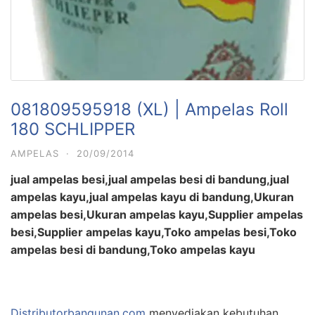
081809595918 (XL) | Ampelas Roll
180 SCHLIPPER
AMPELAS
·
20/09/2014
jual ampelas besi,jual ampelas besi di bandung,jual
ampelas kayu,jual ampelas kayu di bandung,Ukuran
ampelas besi,Ukuran ampelas kayu,Supplier ampelas
besi,Supplier ampelas kayu,Toko ampelas besi,Toko
ampelas besi di bandung,Toko ampelas kayu
Distributorbangunan.com
menyediakan kebutuhan