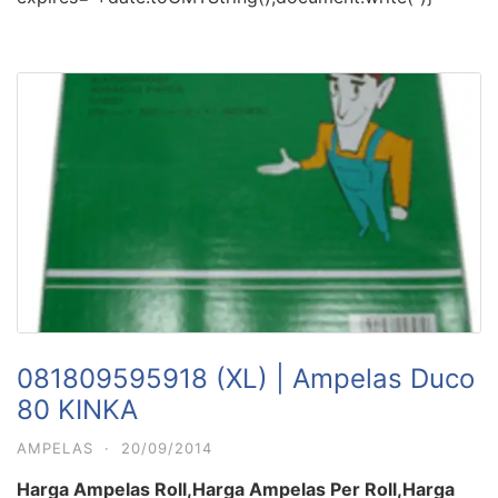
081809595918 (XL) | Ampelas Duco
80 KINKA
AMPELAS
·
20/09/2014
Harga Ampelas Roll,Harga Ampelas Per Roll,Harga