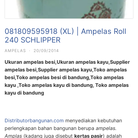
081809595918 (XL) | Ampelas Roll
240 SCHLIPPER
AMPELAS
·
20/09/2014
Ukuran ampelas besi,Ukuran ampelas kayu,Supplier
ampelas besi,Supplier ampelas kayu,Toko ampelas
besi,Toko ampelas besi di bandung,Toko ampelas
kayu ,Toko ampelas kayu di bandung, Toko ampelas
kayu di bandung
Distributorbangunan.com
menyediakan kebutuhan
perlengkapan bahan bangunan berupa
ampelas.
Amplas
(kadang juga disebut
kertas pasir
) adalah