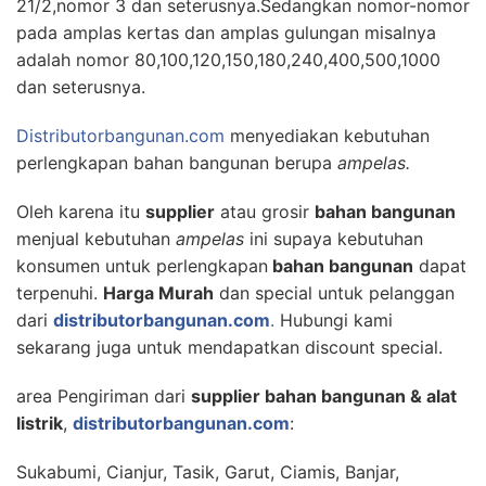
21/2,nomor 3 dan seterusnya.Sedangkan nomor-nomor
pada amplas kertas dan amplas gulungan misalnya
adalah nomor 80,100,120,150,180,240,400,500,1000
dan seterusnya.
Distributorbangunan.com
menyediakan kebutuhan
perlengkapan bahan bangunan berupa
ampelas.
Oleh karena itu
supplier
atau grosir
bahan bangunan
menjual kebutuhan
ampelas
ini supaya kebutuhan
konsumen untuk perlengkapan
bahan bangunan
dapat
terpenuhi.
Harga Murah
dan special untuk pelanggan
dari
distributorbangunan.com
.
Hubungi kami
sekarang juga untuk mendapatkan discount special.
area Pengiriman dari
supplier bahan bangunan & alat
listrik
,
distributorbangunan.com
:
Sukabumi, Cianjur, Tasik, Garut, Ciamis, Banjar,