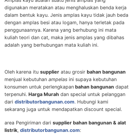
Amplas kayu adalah suatu jenis amplas yang
digunakan meratakan atau menghaluskan benda kerja
dalam bentuk kayu. Jenis amplas kayu tidak jauh beda
dengan amplas besi atau logam, hanya terletak pada
penggunaannya. Karena yang berhubung ini mata
kuliah teori dan cat, maka jenis amplas yang dibahas
adalah yang berhubungan mata kuliah ini.
Oleh karena itu
supplier
atau grosir
bahan bangunan
menjual kebutuhan
ampelas
ini supaya kebutuhan
konsumen untuk perlengkapan
bahan bangunan
dapat
terpenuhi.
Harga Murah
dan special untuk pelanggan
dari
distributorbangunan.com
.
Hubungi kami
sekarang juga untuk mendapatkan discount special.
area Pengiriman dari
supplier bahan bangunan & alat
listrik
,
distributorbangunan.com
: