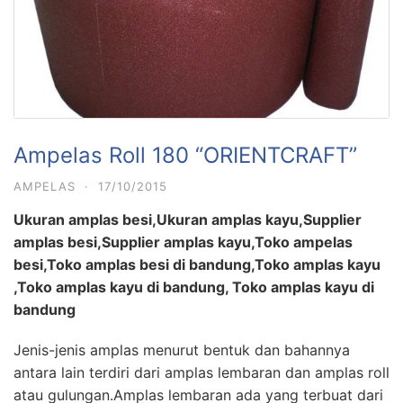
Ampelas Roll 180 “ORIENTCRAFT”
AMPELAS
·
17/10/2015
Ukuran amplas besi,Ukuran amplas kayu,Supplier
amplas besi,Supplier amplas kayu,Toko ampelas
besi,Toko amplas besi di bandung,Toko amplas kayu
,Toko amplas kayu di bandung, Toko amplas kayu di
bandung
Jenis-jenis amplas menurut bentuk dan bahannya
antara lain terdiri dari amplas lembaran dan amplas roll
atau gulungan.Amplas lembaran ada yang terbuat dari