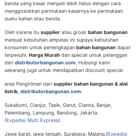
benda yang kasar menjadi lebih halus dengan cara
menggosokkan permukaan kasarnya ke permukaan
suatu bahan atau benda.
Oleh karena itu
supplier
atau grosir
bahan bangunan
menjual kebutuhan
ampelas
ini supaya kebutuhan
konsumen untuk perlengkapan
bahan bangunan
dapat
terpenuhi.
Harga Murah
dan special untuk pelanggan
dari
distributorbangunan.com
.
Hubungi kami
sekarang juga untuk mendapatkan discount special.
area Pengiriman dari
supplier bahan bangunan & alat
listrik
,
distributorbangunan.com
:
Sukabumi, Cianjur, Tasik, Garut, Ciamis, Banjar,
Palembang, Lampung, Bandung, Jakarta.
(
Expedisi Multi Express
)
Jawa barat, jawa tengah, Surabaya, Malang.(
Expedisi