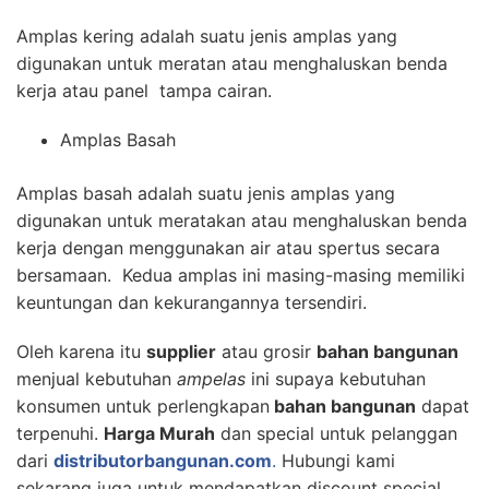
Amplas kering adalah suatu jenis amplas yang
digunakan untuk meratan atau menghaluskan benda
kerja atau panel tampa cairan.
Amplas Basah
Amplas basah adalah suatu jenis amplas yang
digunakan untuk meratakan atau menghaluskan benda
kerja dengan menggunakan air atau spertus secara
bersamaan. Kedua amplas ini masing-masing memiliki
keuntungan dan kekurangannya tersendiri.
Oleh karena itu
supplier
atau grosir
bahan bangunan
menjual kebutuhan
ampelas
ini supaya kebutuhan
konsumen untuk perlengkapan
bahan bangunan
dapat
terpenuhi.
Harga Murah
dan special untuk pelanggan
dari
distributorbangunan.com
.
Hubungi kami
sekarang juga untuk mendapatkan discount special.