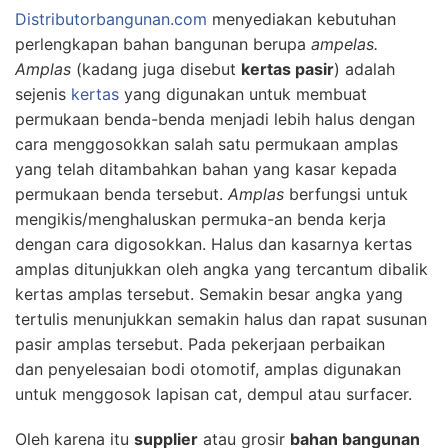
Distributorbangunan.com
menyediakan kebutuhan
perlengkapan bahan bangunan berupa
ampelas.
Amplas
(kadang juga disebut
kertas pasir
) adalah
sejenis
kertas
yang digunakan untuk membuat
permukaan benda-benda menjadi lebih halus dengan
cara menggosokkan salah satu permukaan amplas
yang telah ditambahkan bahan yang kasar kepada
permukaan benda tersebut.
Amplas
berfungsi untuk
mengikis/menghaluskan permuka-an benda kerja
dengan cara digosokkan. Halus dan kasarnya kertas
amplas ditunjukkan oleh angka yang tercantum dibalik
kertas amplas tersebut. Semakin besar angka yang
tertulis menunjukkan semakin halus dan rapat susunan
pasir amplas tersebut. Pada pekerjaan perbaikan
dan penyelesaian bodi otomotif, amplas digunakan
untuk menggosok lapisan cat, dempul atau surfacer.
Oleh karena itu
supplier
atau grosir
bahan bangunan