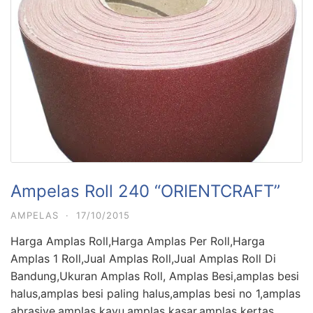
Ampelas Roll 240 “ORIENTCRAFT”
AMPELAS
·
17/10/2015
Harga Amplas Roll,Harga Amplas Per Roll,Harga
Amplas 1 Roll,Jual Amplas Roll,Jual Amplas Roll Di
Bandung,Ukuran Amplas Roll, Amplas Besi,amplas besi
halus,amplas besi paling halus,amplas besi no 1,amplas
abrasive,amplas kayu,amplas kasar,amplas kertas