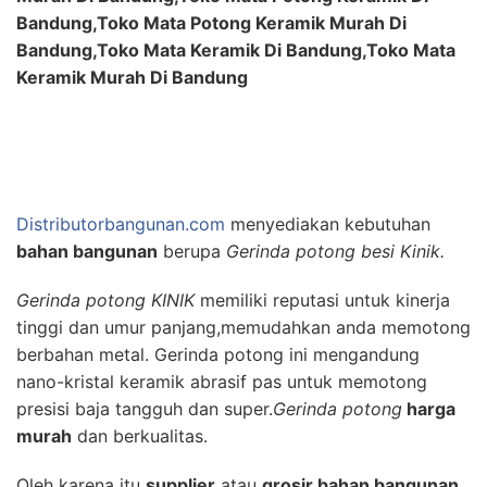
Bandung,Toko Mata Potong Keramik Murah Di
Bandung,Toko Mata Keramik Di Bandung,Toko Mata
Keramik Murah Di Bandung
Distributorbangunan.com
menyediakan kebutuhan
bahan bangunan
berupa
Gerinda potong besi Kinik.
Gerinda potong KINIK
memiliki reputasi untuk kinerja
tinggi dan umur panjang,memudahkan anda memotong
berbahan metal. Gerinda potong ini mengandung
nano-kristal keramik abrasif pas untuk memotong
presisi baja tangguh dan super.
Gerinda potong
harga
murah
dan berkualitas.
Oleh karena itu
supplier
atau
grosir bahan bangunan