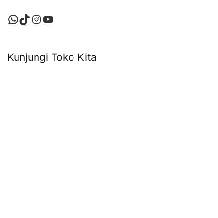
WhatsApp
TikTok
Instagram
YouTube
Kunjungi Toko Kita