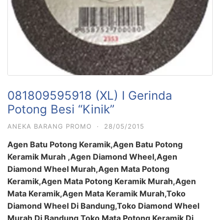
081809595918 (XL) I Gerinda
Potong Besi “Kinik”
ANEKA BARANG PROMO
·
28/05/2015
Agen Batu Potong Keramik,Agen Batu Potong
Keramik Murah ,Agen Diamond Wheel,Agen
Diamond Wheel Murah,Agen Mata Potong
Keramik,Agen Mata Potong Keramik Murah,Agen
Mata Keramik,Agen Mata Keramik Murah,Toko
Diamond Wheel Di Bandung,Toko Diamond Wheel
Murah Di Bandung,Toko Mata Potong Keramik Di