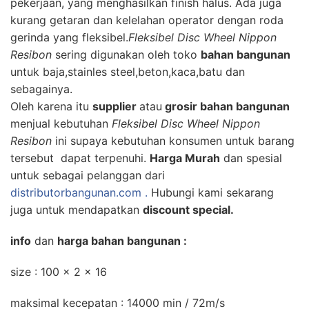
pekerjaan
,
yang menghasilkan
finish
halus
.
Ada juga
kurang
getaran dan
kelelahan operator
dengan
roda
gerinda
yang fleksibel
.
Fleksibel Disc Wheel Nippon
Resibon
sering digunakan oleh toko
bahan bangunan
untuk baja,stainles steel,beton,kaca,batu dan
sebagainya.
Oleh karena itu
supplier
atau
grosir bahan bangunan
menjual kebutuhan
Fleksibel Disc Wheel Nippon
Resibon
ini supaya kebutuhan konsumen untuk barang
tersebut dapat terpenuhi.
Harga Murah
dan spesial
untuk sebagai pelanggan dari
distributorbangunan.com .
Hubungi kami sekarang
juga untuk mendapatkan
discount special.
info
dan
harga bahan bangunan :
size : 100 x 2 x 16
maksimal kecepatan : 14000 min / 72m/s