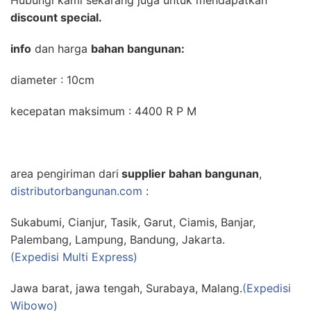
Hubungi kami sekarang juga untuk mendapatkan
discount special.
info
dan harga
bahan bangunan:
diameter : 10cm
kecepatan maksimum : 4400 R P M
area pengiriman dari
supplier bahan bangunan
,
distributorbangunan.com
:
Sukabumi, Cianjur, Tasik, Garut, Ciamis, Banjar,
Palembang, Lampung, Bandung, Jakarta.
(Expedisi Multi Express)
Jawa barat, jawa tengah, Surabaya, Malang.
(Expedisi
Wibowo)