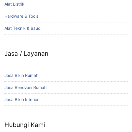
Alat Listrik
Hardware & Tools
Alat Teknik & Baud
Jasa / Layanan
Jasa Bikin Rumah
Jasa Renovasi Rumah
Jasa Bikin Interior
Hubungi Kami