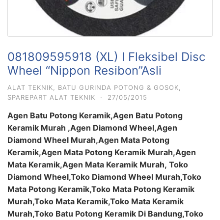
081809595918 (XL) I Fleksibel Disc
Wheel “Nippon Resibon”Asli
ALAT TEKNIK
,
BATU GURINDA POTONG & GOSOK
,
SPAREPART ALAT TEKNIK
·
27/05/2015
Agen Batu Potong Keramik,Agen Batu Potong
Keramik Murah ,Agen Diamond Wheel,Agen
Diamond Wheel Murah,Agen Mata Potong
Keramik,Agen Mata Potong Keramik Murah,Agen
Mata Keramik,Agen Mata Keramik Murah, Toko
Diamond Wheel,Toko Diamond Wheel Murah,Toko
Mata Potong Keramik,Toko Mata Potong Keramik
Murah,Toko Mata Keramik,Toko Mata Keramik
Murah,Toko Batu Potong Keramik Di Bandung,Toko