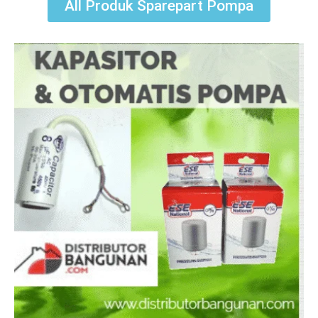
All Produk Sparepart Pompa