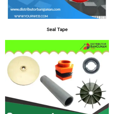
Seal Tape