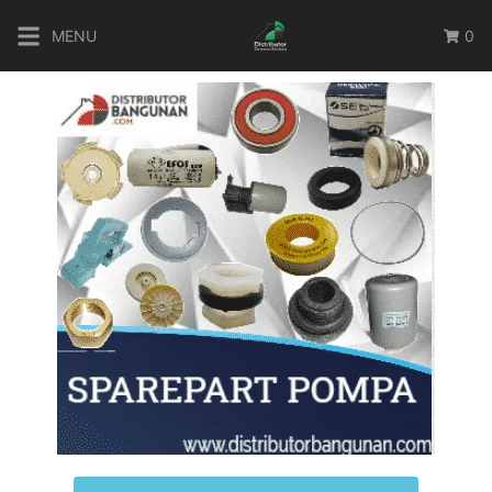
MENU
0