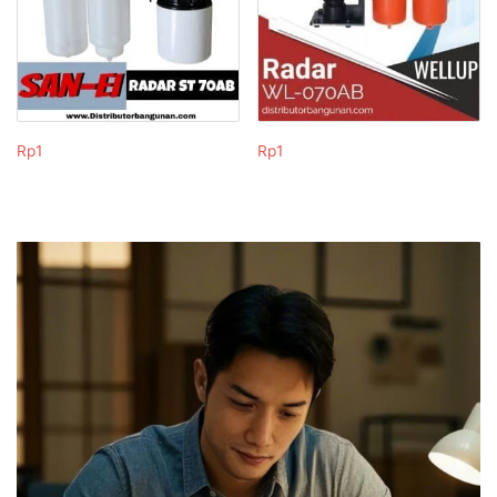
Rp
1
Rp
1