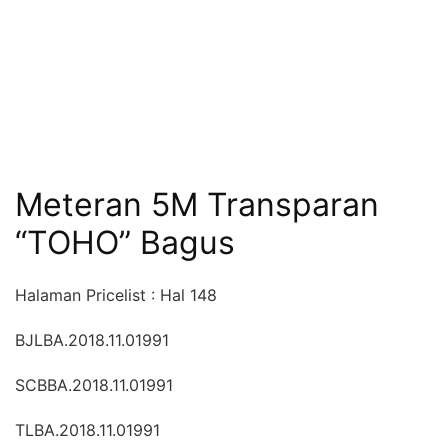
Meteran 5M Transparan
“TOHO” Bagus
Halaman Pricelist : Hal 148
BJLBA.2018.11.01991
SCBBA.2018.11.01991
TLBA.2018.11.01991