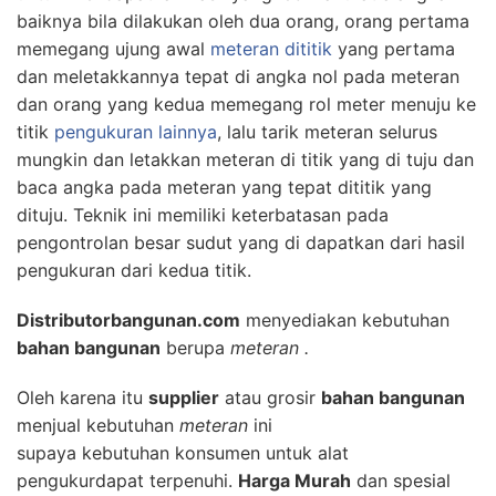
baiknya bila dilakukan oleh dua orang, orang pertama
memegang ujung awal
meteran dititik
yang pertama
dan meletakkannya tepat di angka nol pada meteran
dan orang yang kedua memegang rol meter menuju ke
titik
pengukuran lainnya
, lalu tarik meteran selurus
mungkin dan letakkan meteran di titik yang di tuju dan
baca angka pada meteran yang tepat dititik yang
dituju. Teknik ini memiliki keterbatasan pada
pengontrolan besar sudut yang di dapatkan dari hasil
pengukuran dari kedua titik.
Distributorbangunan.com
menyediakan kebutuhan
bahan bangunan
berupa
meteran .
Oleh karena itu
supplier
atau grosir
bahan bangunan
menjual kebutuhan
meteran
ini
supaya kebutuhan konsumen untuk alat
pengukurdapat terpenuhi.
Harga Murah
dan spesial