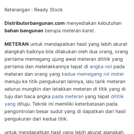
Keterangan : Ready Stock
Distributorbangunan.com
menyediakan kebutuhan
bahan bangunan
berupa
meteran karet .
METERAN
untuk mendapatkan hasil yang lebih akurat
alangkah baiknya bila dilakukan oleh dua orang, orang
pertama memegang ujung awal meteran dititik yang
pertama dan meletakkannya tepat di
angka nol
pada
meteran dan orang yang
kedua memegang
rol meter
menuju ke titik pengukuran lainnya, lalu tarik meteran
selurus mungkin dan letakkan meteran di titik yang di
tuju dan baca angka
pada meteran
yang tepat
dititik
yang
dituju. Teknik ini memiliki keterbatasan pada
pengontrolan besar sudut yang di dapatkan dari hasil
pengukuran dari kedua titik.
untuk mendapatkan hasil yang lebih akurat alangkah