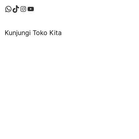
WhatsApp
TikTok
Instagram
YouTube
Kunjungi Toko Kita