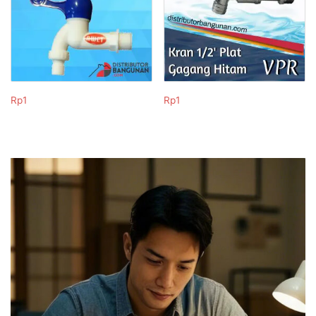
Rp
1
Rp
1