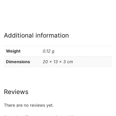
Additional information
Weight
0.12 g
Dimensions
20 × 13 × 3 cm
Reviews
There are no reviews yet.