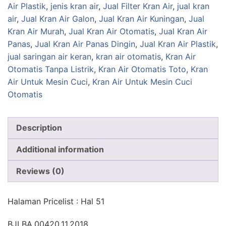
Air Plastik
,
jenis kran air
,
Jual Filter Kran Air
,
jual kran
air
,
Jual Kran Air Galon
,
Jual Kran Air Kuningan
,
Jual
Kran Air Murah
,
Jual Kran Air Otomatis
,
Jual Kran Air
Panas
,
Jual Kran Air Panas Dingin
,
Jual Kran Air Plastik
,
jual saringan air keran
,
kran air otomatis
,
Kran Air
Otomatis Tanpa Listrik
,
Kran Air Otomatis Toto
,
Kran
Air Untuk Mesin Cuci
,
Kran Air Untuk Mesin Cuci
Otomatis
Description
Additional information
Reviews (0)
Halaman Pricelist : Hal 51
BJLBA.00420.11.2018