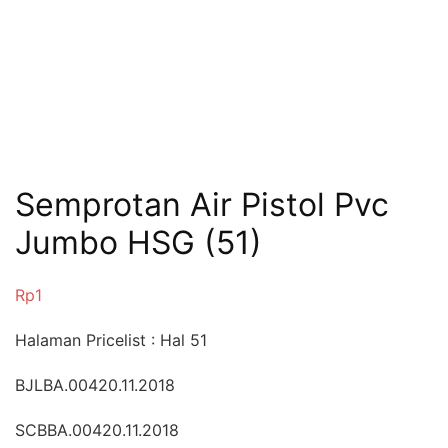
Semprotan Air Pistol Pvc
Jumbo HSG (51)
Rp
1
Halaman Pricelist : Hal 51
BJLBA.00420.11.2018
SCBBA.00420.11.2018