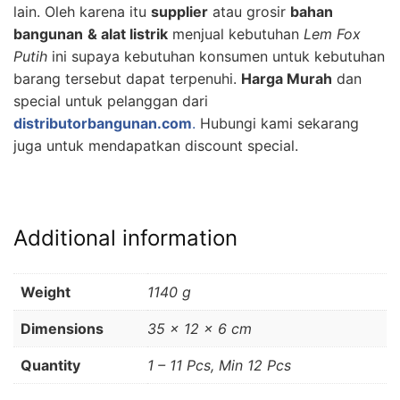
lain. Oleh karena itu
supplier
atau grosir
bahan
bangunan
& alat listrik
menjual kebutuhan
Lem Fox
Putih
ini supaya kebutuhan konsumen untuk kebutuhan
barang tersebut dapat terpenuhi.
Harga Murah
dan
special untuk pelanggan dari
distributorbangunan.com
.
Hubungi kami sekarang
juga untuk mendapatkan discount special.
Additional information
Weight
1140 g
Dimensions
35 × 12 × 6 cm
Quantity
1 – 11 Pcs, Min 12 Pcs