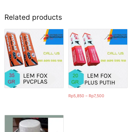
Related products
Rp
5,850
–
Rp
7,500