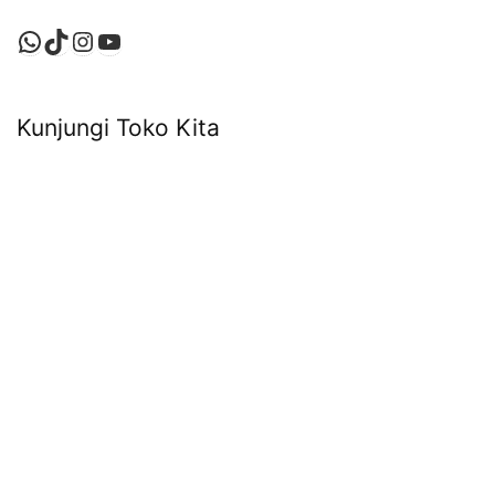
WhatsApp
TikTok
Instagram
YouTube
Kunjungi Toko Kita