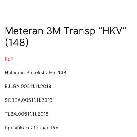
Meteran 3M Transp “HKV”
(148)
Rp
1
Halaman Pricelist : Hal 148
BJLBA.00511.11.2018
SCBBA.00511.11.2018
TLBA.00511.11.2018
Spesifikasi : Satuan Pcs