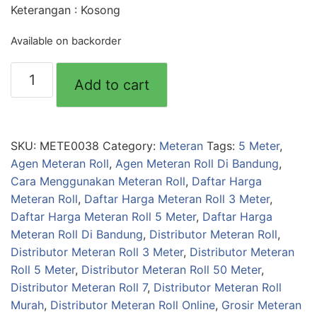
Keterangan : Kosong
Available on backorder
Meteran
Add to cart
3M
Transp
"HKV"
(148)
SKU:
METE0038
Category:
Meteran
Tags:
5 Meter
,
quantity
Agen Meteran Roll
,
Agen Meteran Roll Di Bandung
,
Cara Menggunakan Meteran Roll
,
Daftar Harga
Meteran Roll
,
Daftar Harga Meteran Roll 3 Meter
,
Daftar Harga Meteran Roll 5 Meter
,
Daftar Harga
Meteran Roll Di Bandung
,
Distributor Meteran Roll
,
Distributor Meteran Roll 3 Meter
,
Distributor Meteran
Roll 5 Meter
,
Distributor Meteran Roll 50 Meter
,
Distributor Meteran Roll 7
,
Distributor Meteran Roll
Murah
,
Distributor Meteran Roll Online
,
Grosir Meteran