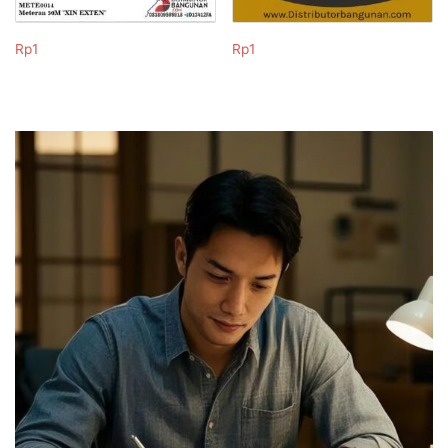
Rp
1
Rp
1