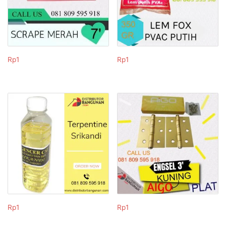
Rp
1
Rp
1
Rp
1
Rp
1