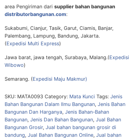
area Pengiriman dari
supplier bahan bangunan
distributorbangunan.com
:
Sukabumi, Cianjur, Tasik, Garut, Ciamis, Banjar,
Palembang, Lampung, Bandung, Jakarta.
(
Expedisi Multi Express
)
Jawa barat, jawa tengah, Surabaya, Malang.(
Expedisi
Wibowo
)
Semarang. (
Expedisi Maju Makmur)
SKU:
MATA0093
Category:
Mata Kunci
Tags:
Jenis
Bahan Bangunan Dalam Ilmu Bangunan
,
Jenis Bahan
Bangunan Dan Harganya
,
Jenis Bahan-Bahan
Bangunan
,
Jenis Dan Bahan Bangunan
,
Jual Bahan
Bangunan Grosir
,
Jual bahan bangunan grosir di
bandung
,
Jual Bahan Bangunan Online
,
Jual bahan