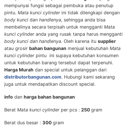
mempunyai fungsi sebagai pembuka atau penutup
pintu.
Mata kunci cylinder
ini tidak dilengkapi dengan
body kunci
dan
handlenya
, sehingga anda bisa
membelinya secara terpisah untuk mengganti
Mata
kunci cylinder
anda yang rusak tanpa harus mengganti
body kunci dan handlenya
. Oleh karena itu
supplier
atau grosir
bahan bangunan
menjual kebutuhan
Mata
kunci cylinder
pintu ini supaya kebutuhan konsumen
untuk kebutuhan barang tersebut dapat terpenuhi.
Harga Murah
dan special untuk pelanggan dari
distributorbangunan.com
.
Hubungi kami sekarang
juga untuk mendapatkan discount special.
info
dan
harga bahan bangunan
Berat
Mata kunci cylinder
per pcs :
250
gram
Berat dus besar :
300
gram