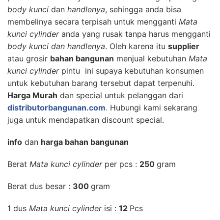
body kunci
dan
handlenya
, sehingga anda bisa
membelinya secara terpisah untuk mengganti
Mata
kunci cylinder
anda yang rusak tanpa harus mengganti
body kunci dan handlenya
. Oleh karena itu
supplier
atau grosir
bahan bangunan
menjual kebutuhan
Mata
kunci cylinder
pintu ini supaya kebutuhan konsumen
untuk kebutuhan barang tersebut dapat terpenuhi.
Harga Murah
dan special untuk pelanggan dari
distributorbangunan.com
.
Hubungi kami sekarang
juga untuk mendapatkan discount special.
info
dan
harga bahan bangunan
Berat
Mata kunci cylinder
per pcs :
250
gram
Berat dus besar :
300
gram
1 dus
Mata kunci cylinder
isi :
12
Pcs