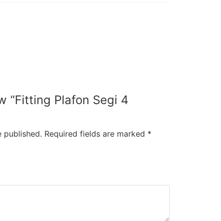
ew “Fitting Plafon Segi 4
e published.
Required fields are marked
*