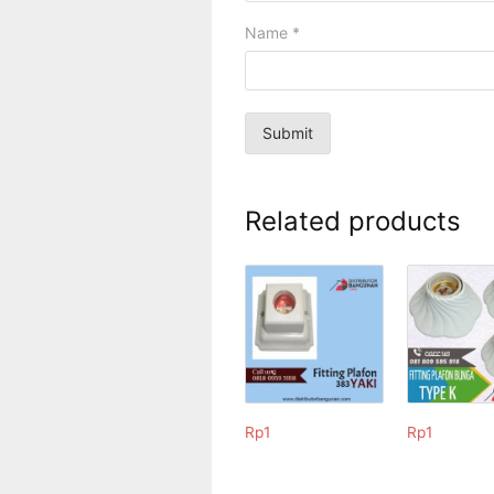
Name
*
Related products
Rp
1
Rp
1