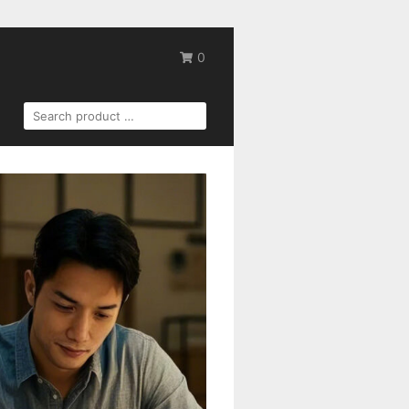
0
SEARCH
FOR: