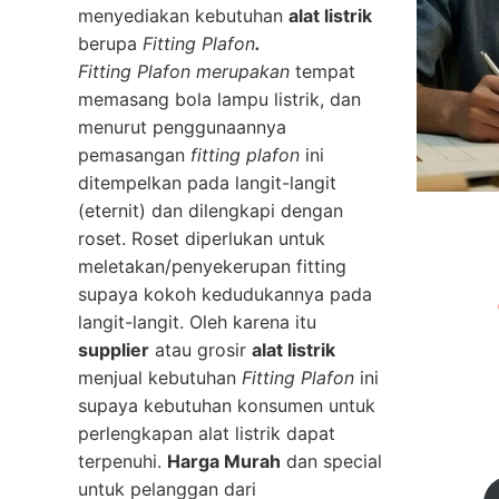
menyediakan kebutuhan
alat listrik
berupa
Fitting Plafon
.
Fitting Plafon merupakan
tempat
memasang bola lampu listrik, dan
menurut penggunaannya
pemasangan
fitting plafon
ini
ditempelkan pada langit-langit
(eternit) dan dilengkapi dengan
roset. Roset diperlukan untuk
meletakan/penyekerupan fitting
supaya kokoh kedudukannya pada
langit-langit. Oleh karena itu
supplier
atau grosir
alat listrik
menjual kebutuhan
Fitting Plafon
ini
supaya kebutuhan konsumen untuk
perlengkapan alat listrik dapat
terpenuhi.
Harga Murah
dan special
untuk pelanggan dari