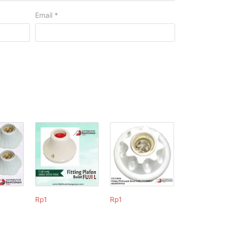
Email
*
Rp
1
Rp
1