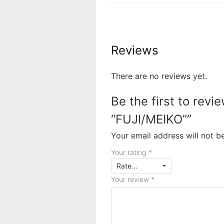
Reviews
There are no reviews yet.
Be the first to revi
“FUJI/MEIKO””
Your email address will not b
Your rating
*
Your review
*