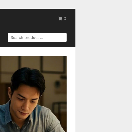
0
SEARCH
FOR: