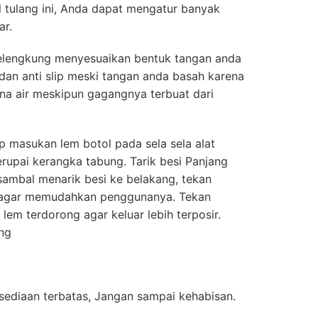
 tulang ini, Anda dapat mengatur banyak
ar.
elengkung menyesuaikan bentuk tangan anda
an anti slip meski tangan anda basah karena
ena air meskipun gagangnya terbuat dari
masukan lem botol pada sela sela alat
upai kerangka tabung. Tarik besi Panjang
 sambal menarik besi ke belakang, tekan
i agar memudahkan penggunanya. Tekan
em terdorong agar keluar lebih terposir.
ng
sediaan terbatas, Jangan sampai kehabisan.