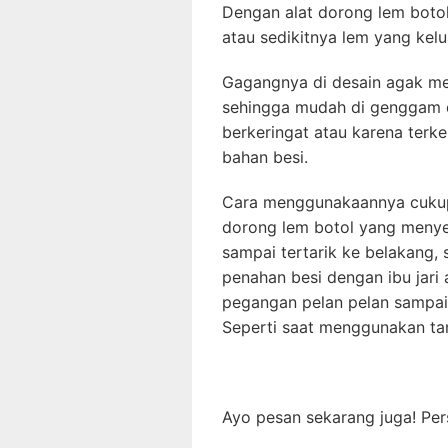
Dengan alat dorong lem botol
atau sedikitnya lem yang kelu
Gagangnya di desain agak m
sehingga mudah di genggam d
berkeringat atau karena terk
bahan besi.
Cara menggunakaannya cukup 
dorong lem botol yang menyer
sampai tertarik ke belakang,
penahan besi dengan ibu jar
pegangan pelan pelan sampai l
Seperti saat menggunakan ta
Ayo pesan sekarang juga! Per