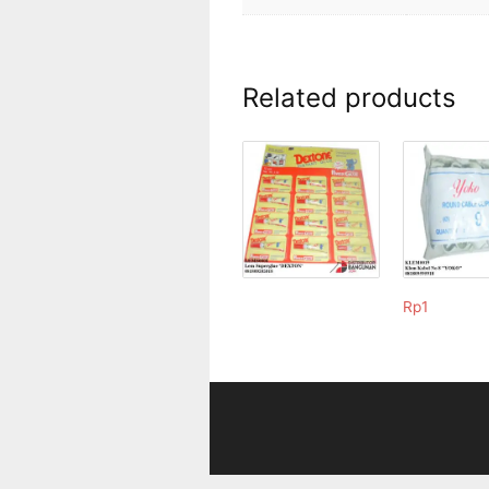
Related products
Rp
1