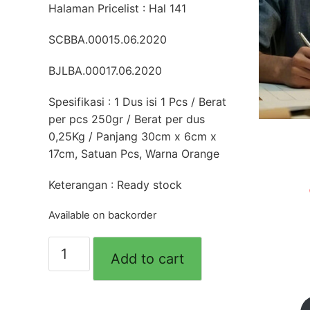
Halaman Pricelist : Hal 141
SCBBA.00015.06.2020
BJLBA.00017.06.2020
Spesifikasi : 1 Dus isi 1 Pcs / Berat
per pcs 250gr / Berat per dus
0,25Kg / Panjang 30cm x 6cm x
17cm, Satuan Pcs, Warna Orange
Keterangan : Ready stock
Available on backorder
Alat
Add to cart
Dorong
Lem
Botol