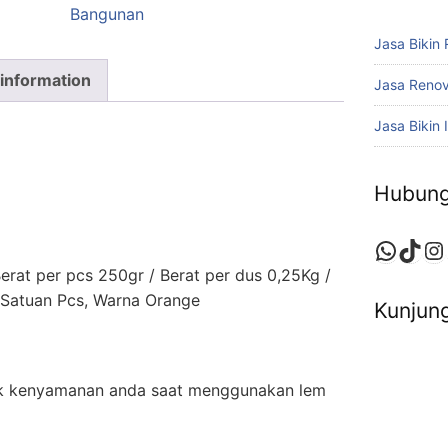
Bangunan
Jasa Bikin
 information
Jasa Reno
Jasa Bikin I
Hubung
Whats
TikT
In
/ Berat per pcs 250gr / Berat per dus 0,25Kg /
Satuan Pcs, Warna Orange
Kunjung
uk kenyamanan anda saat menggunakan lem