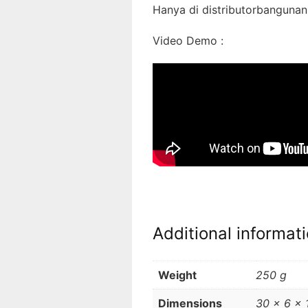
Hanya di distributorbanguna
Video Demo :
Additional informat
Weight
250 g
Dimensions
30 × 6 × 