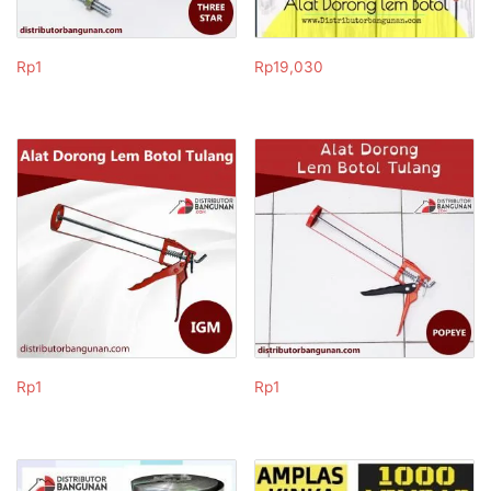
Rp
1
Rp
19,030
Rp
1
Rp
1