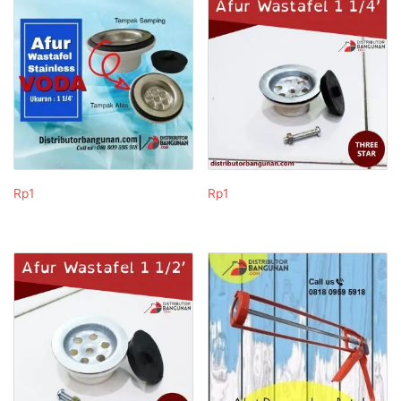
Rp
1
Rp
1