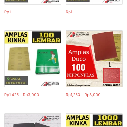
Rp
1
Rp
1
Rp
1,425
–
Rp
3,000
Rp
1,250
–
Rp
3,000