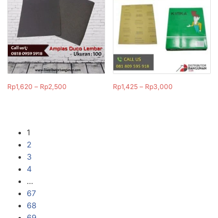
Rp
1,620
–
Rp
2,500
Rp
1,425
–
Rp
3,000
1
2
3
4
…
67
68
69