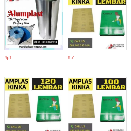
Rp
1
Rp
1