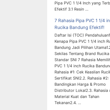
Pipa PVC 1 1/4 Inch yang Terb
Efektif 3.1 Resin …
7 Rahasia Pipa PVC 1 1/4 i
Rucika Bandung Efektif!
Daftar Isi (TOC) Pendahuluan1.
Kenapa Pipa PVC 1 1/4 inch R
Bandung Jadi Pilihan Utama1.
Sekilas Tentang Brand Rucika
Standar SNI 7 Rahasia Memili
PVC 1 1/4 inch Rucika Bandung
Rahasia #1: Cek Keaslian Ruci
Sertifikat SNI2.2. Rahasia #2:
Bandingkan Harga & Promo
Distributor Lokal2.3. Rahasia 
Material Kuat dan Tahan
Tekanan2.4. …