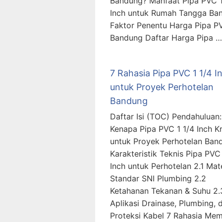
Bandung? Manfaat Pipa PVC 
Inch untuk Rumah Tangga Ba
Faktor Penentu Harga Pipa P
Bandung Daftar Harga Pipa …
7 Rahasia Pipa PVC 1 1/4 I
untuk Proyek Perhotelan
Bandung
Daftar Isi (TOC) Pendahuluan:
Kenapa Pipa PVC 1 1/4 Inch Kr
untuk Proyek Perhotelan Ban
Karakteristik Teknis Pipa PVC 
Inch untuk Perhotelan 2.1 Mate
Standar SNI Plumbing 2.2
Ketahanan Tekanan & Suhu 2.
Aplikasi Drainase, Plumbing, 
Proteksi Kabel 7 Rahasia Memi