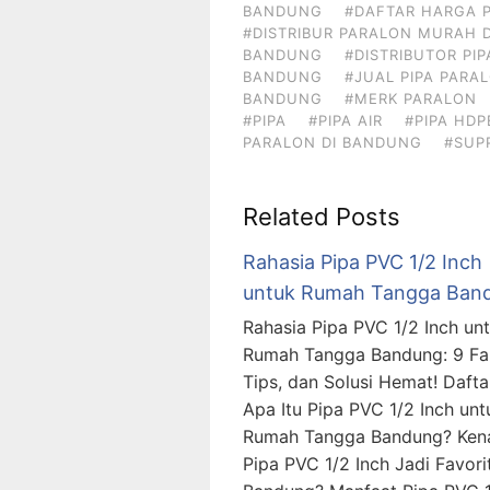
BANDUNG
#DAFTAR HARGA P
#DISTRIBUR PARALON MURAH 
BANDUNG
#DISTRIBUTOR PI
BANDUNG
#JUAL PIPA PAR
BANDUNG
#MERK PARALON
#PIPA
#PIPA AIR
#PIPA HDP
PARALON DI BANDUNG
#SUP
Related Posts
Rahasia Pipa PVC 1/2 Inch
untuk Rumah Tangga Ban
Rahasia Pipa PVC 1/2 Inch un
Rumah Tangga Bandung: 9 Fa
Tips, dan Solusi Hemat! Daftar
Apa Itu Pipa PVC 1/2 Inch unt
Rumah Tangga Bandung? Ken
Pipa PVC 1/2 Inch Jadi Favorit