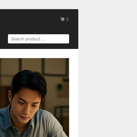
0
SEARCH
FOR: