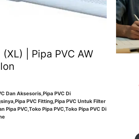
(XL) | Pipa PVC AW
alon
PVC Dan Aksesoris,Pipa PVC Di
inya,Pipa PVC Fitting,Pipa PVC Untuk Filter
an Pipa PVC,Toko Pipa PVC,Toko Pipa PVC Di
ne