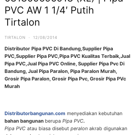
PVC AW 1 1/4′ Putih
Tirtalon
TIRTALON
·
12/08/2014
Distributor Pipa PVC Di Bandung,Supplier Pipa
PVC,Supplier Pipa PVC,Pipa PVC Kualitas Terbaik,Jual
Pipa PVC,Jual Pipa PVC Online, Supplier Pipa Pvc Di
Bandung, Jual Pipa Paralon, Pipa Paralon Murah,
Grosir Pipa Paralon, Grosir Pipa Pvc, Grosir Pipa PVc
Murah
Distributorbangunan.com
menyediakan kebutuhan
bahan bangunan
berupa
Pipa PVC
.
Pipa PVC
atau biasa disebut
peralon
akrab digunakan