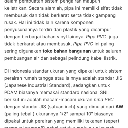
dalam pembuatan sistem pengairan maupun
kelistrikan. Secara alamiah, pipa ini memiliki sifat tidak
membusuk dan tidak berkarat serta tidak gampang
rusak. Hal ini tidak lain karena komponen
penyusunannya terdiri dari plastik yang dicampur
dengan berbagai bahan vinyl lainnya.
Pipa PVC
juga
tidak berkarat atau membusuk,
Pipa PVC
ini paling
sering digunakan
toko bahan bangunan
untuk saluran
pembuangan air dan sebagai pelindung kabel listrik.
Di Indonesia standar ukuran yang dipakai untuk sistem
perairan rumah tangga atau lainnya adalah standar JIS
(Japanese Industrial Standard), sedangkan untuk
PDAM biasanya memakai standard nasional SNI.
berikut ini adalah macam-macam ukuran
pipa PVC
dengan standar JIS (satuan inch) yang dimulai dari
AW
(paling tebal ) ukurannya 1/2″ sampai 10″ biasanya
dipakai untuk perairan yang memiliki tekanan (seperti
memakai pompa/Dipakai untuk supply air di rumah