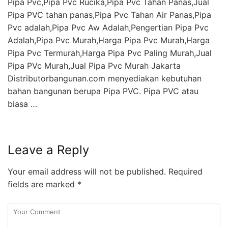
Pipa Pvc,Pipa Pvc Rucika,Pipa Pvc Tahan Panas,Jual
Pipa PVC tahan panas,Pipa Pvc Tahan Air Panas,Pipa
Pvc adalah,Pipa Pvc Aw Adalah,Pengertian Pipa Pvc
Adalah,Pipa Pvc Murah,Harga Pipa Pvc Murah,Harga
Pipa Pvc Termurah,Harga Pipa Pvc Paling Murah,Jual
Pipa PVc Murah,Jual Pipa Pvc Murah Jakarta
Distributorbangunan.com menyediakan kebutuhan
bahan bangunan berupa Pipa PVC. Pipa PVC atau
biasa …
Leave a Reply
Your email address will not be published.
Required
fields are marked
*