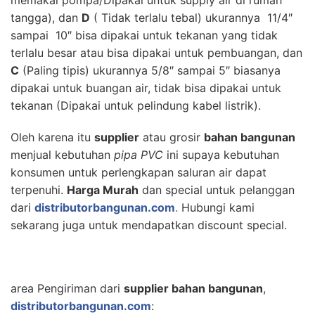
tangga), dan
D
( Tidak terlalu tebal) ukurannya 11/4″
sampai 10″ bisa dipakai untuk tekanan yang tidak
terlalu besar atau bisa dipakai untuk pembuangan, dan
C
(Paling tipis) ukurannya 5/8″ sampai 5″ biasanya
dipakai untuk buangan air, tidak bisa dipakai untuk
tekanan (Dipakai untuk pelindung kabel listrik).
Oleh karena itu
supplier
atau grosir
bahan bangunan
menjual kebutuhan
pipa PVC
ini supaya kebutuhan
konsumen untuk perlengkapan saluran air dapat
terpenuhi.
Harga Murah
dan special untuk pelanggan
dari
distributorbangunan.com
.
Hubungi kami
sekarang juga untuk mendapatkan discount special.
area Pengiriman dari
supplier bahan bangunan
,
distributorbangunan.com
: