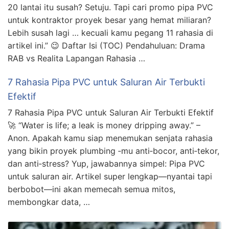
20 lantai itu susah? Setuju. Tapi cari promo pipa PVC
untuk kontraktor proyek besar yang hemat miliaran?
Lebih susah lagi … kecuali kamu pegang 11 rahasia di
artikel ini.” 😉 Daftar Isi (TOC) Pendahuluan: Drama
RAB vs Realita Lapangan Rahasia …
7 Rahasia Pipa PVC untuk Saluran Air Terbukti
Efektif
7 Rahasia Pipa PVC untuk Saluran Air Terbukti Efektif
🚀 “Water is life; a leak is money dripping away.” –
Anon. Apakah kamu siap menemukan senjata rahasia
yang bikin proyek plumbing ‑mu anti‑bocor, anti‑tekor,
dan anti‑stress? Yup, jawabannya simpel: Pipa PVC
untuk saluran air. Artikel super lengkap—nyantai tapi
berbobot—ini akan memecah semua mitos,
membongkar data, …