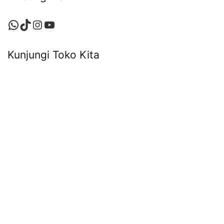
WhatsApp
TikTok
Instagram
YouTube
Kunjungi Toko Kita