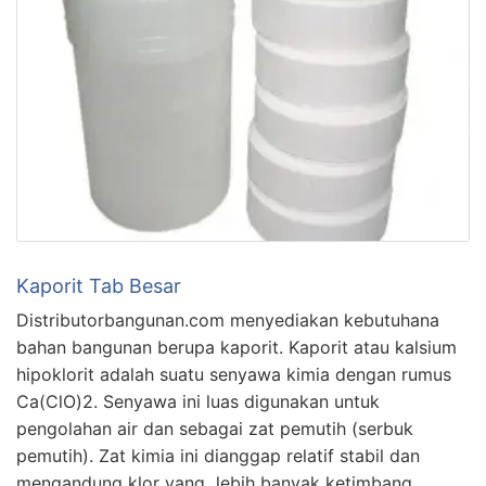
Kaporit Tab Besar
Distributorbangunan.com menyediakan kebutuhana
bahan bangunan berupa kaporit. Kaporit atau kalsium
hipoklorit adalah suatu senyawa kimia dengan rumus
Ca(ClO)2. Senyawa ini luas digunakan untuk
pengolahan air dan sebagai zat pemutih (serbuk
pemutih). Zat kimia ini dianggap relatif stabil dan
mengandung klor yang lebih banyak ketimbang