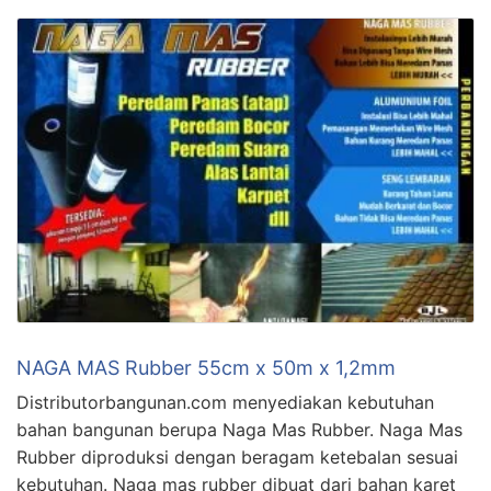
NAGA MAS Rubber 55cm x 50m x 1,2mm
Distributorbangunan.com menyediakan kebutuhan
bahan bangunan berupa Naga Mas Rubber. Naga Mas
Rubber diproduksi dengan beragam ketebalan sesuai
kebutuhan. Naga mas rubber dibuat dari bahan karet