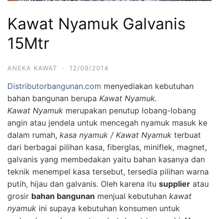
Kawat Nyamuk Galvanis
15Mtr
ANEKA KAWAT
·
12/09/2014
Distributorbangunan.com
menyediakan kebutuhan
bahan bangunan berupa
Kawat Nyamuk.
Kawat Nyamuk
merupakan penutup lobang-lobang
angin atau jendela untuk mencegah nyamuk masuk ke
dalam rumah,
kasa nyamuk / Kawat Nyamuk
terbuat
dari berbagai pilihan kasa, fiberglas, miniflek, magnet,
galvanis yang membedakan yaitu bahan kasanya dan
teknik menempel kasa tersebut, tersedia pilihan warna
putih, hijau dan galvanis. Oleh karena itu
supplier
atau
grosir
bahan bangunan
menjual kebutuhan
kawat
nyamuk
ini supaya kebutuhan konsumen untuk