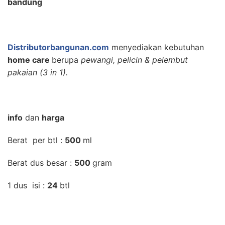
bandung
Distributorbangunan.com
menyediakan kebutuhan
home care
berupa
pewangi, pelicin & pelembut
pakaian (3 in 1).
info
dan
harga
Berat per btl :
500
ml
Berat dus besar :
500
gram
1 dus isi :
24
btl