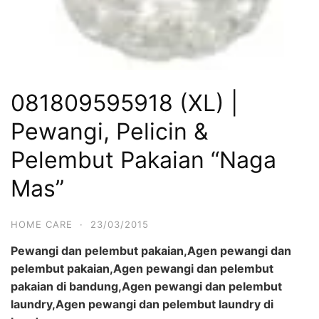
081809595918 (XL) |
Pewangi, Pelicin &
Pelembut Pakaian “Naga
Mas”
HOME CARE
·
23/03/2015
Pewangi dan pelembut pakaian,Agen pewangi dan
pelembut pakaian,Agen pewangi dan pelembut
pakaian di bandung,Agen pewangi dan pelembut
laundry,Agen pewangi dan pelembut laundry di