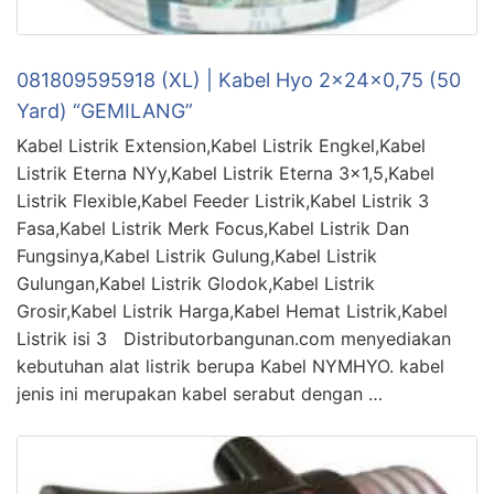
081809595918 (XL) | Kabel Hyo 2x24x0,75 (50
Yard) “GEMILANG”
Kabel Listrik Extension,Kabel Listrik Engkel,Kabel
Listrik Eterna NYy,Kabel Listrik Eterna 3×1,5,Kabel
Listrik Flexible,Kabel Feeder Listrik,Kabel Listrik 3
Fasa,Kabel Listrik Merk Focus,Kabel Listrik Dan
Fungsinya,Kabel Listrik Gulung,Kabel Listrik
Gulungan,Kabel Listrik Glodok,Kabel Listrik
Grosir,Kabel Listrik Harga,Kabel Hemat Listrik,Kabel
Listrik isi 3 Distributorbangunan.com menyediakan
kebutuhan alat listrik berupa Kabel NYMHYO. kabel
jenis ini merupakan kabel serabut dengan …