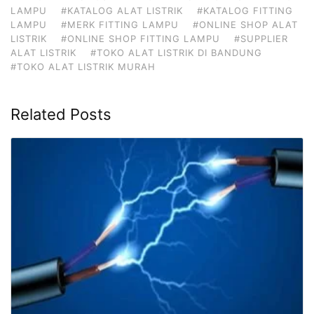
LAMPU
#KATALOG ALAT LISTRIK
#KATALOG FITTING
LAMPU
#MERK FITTING LAMPU
#ONLINE SHOP ALAT
LISTRIK
#ONLINE SHOP FITTING LAMPU
#SUPPLIER
ALAT LISTRIK
#TOKO ALAT LISTRIK DI BANDUNG
#TOKO ALAT LISTRIK MURAH
Related Posts