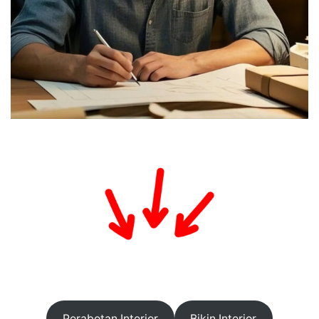
Perabotan Interior
Bikin Interior