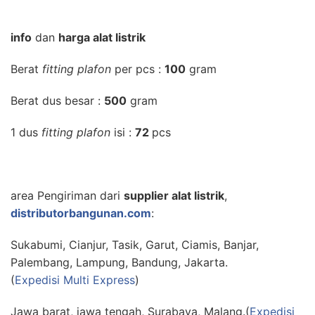
info
dan
harga alat listrik
Berat
fitting plafon
per pcs :
100
gram
Berat dus besar :
500
gram
1 dus
fitting plafon
isi :
72
pcs
area Pengiriman dari
supplier alat listrik
,
distributorbangunan.com
:
Sukabumi, Cianjur, Tasik, Garut, Ciamis, Banjar,
Palembang, Lampung, Bandung, Jakarta.
(
Expedisi Multi Express
)
Jawa barat, jawa tengah, Surabaya, Malang.(
Expedisi