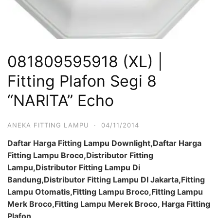
081809595918 (XL) |
Fitting Plafon Segi 8
“NARITA” Echo
ANEKA FITTING LAMPU
·
04/11/2014
Daftar Harga Fitting Lampu Downlight,Daftar Harga
Fitting Lampu Broco,Distributor Fitting
Lampu,Distributor Fitting Lampu Di
Bandung,Distributor Fitting Lampu DI Jakarta,Fitting
Lampu Otomatis,Fitting Lampu Broco,Fitting Lampu
Merk Broco,Fitting Lampu Merek Broco, Harga Fitting
Plafon