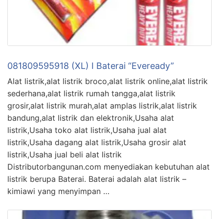
081809595918 (XL) I Baterai “Eveready”
Alat listrik,alat listrik broco,alat listrik online,alat listrik
sederhana,alat listrik rumah tangga,alat listrik
grosir,alat listrik murah,alat amplas listrik,alat listrik
bandung,alat listrik dan elektronik,Usaha alat
listrik,Usaha toko alat listrik,Usaha jual alat
listrik,Usaha dagang alat listrik,Usaha grosir alat
listrik,Usaha jual beli alat listrik
Distributorbangunan.com menyediakan kebutuhan alat
listrik berupa Baterai. Baterai adalah alat listrik –
kimiawi yang menyimpan …