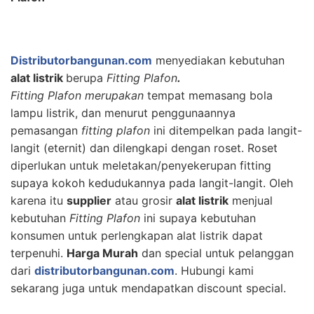
Distributorbangunan.com
menyediakan kebutuhan
alat listrik
berupa
Fitting Plafon
.
Fitting Plafon merupakan
tempat memasang bola
lampu listrik, dan menurut penggunaannya
pemasangan
fitting plafon
ini ditempelkan pada langit-
langit (eternit) dan dilengkapi dengan roset. Roset
diperlukan untuk meletakan/penyekerupan fitting
supaya kokoh kedudukannya pada langit-langit. Oleh
karena itu
supplier
atau grosir
alat listrik
menjual
kebutuhan
Fitting Plafon
ini supaya kebutuhan
konsumen untuk perlengkapan alat listrik dapat
terpenuhi.
Harga Murah
dan special untuk pelanggan
dari
distributorbangunan.com
. Hubungi kami
sekarang juga untuk mendapatkan discount special.