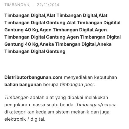
TIMBANGAN
·
22/11/2014
Timbangan Digital,Alat Timbangan Digital,Alat
Timbangan Digital Gantung,Alat Timbangan Digitital
Gantung 40 Kg,Agen Timbangan Digital,Agen
Timbangan Digital Gantung,Agen Timbangan Digital
Gantung 40 Kg,Aneka Timbangan Digital,Aneka
Timbangan Digital Gantung
Distributorbangunan.com
menyediakan kebutuhan
bahan bangunan
berupa
timbangan peer.
Timbangan
adalah alat yang dipakai melakukan
pengukuran massa suatu benda.
Timbangan/neraca
dikategorikan kedalam sistem mekanik dan juga
elektronik / digital.