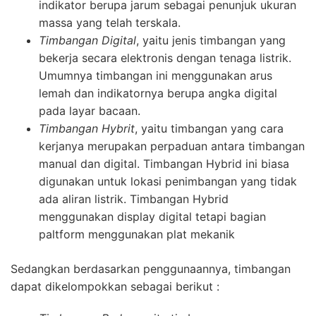
indikator berupa jarum sebagai penunjuk ukuran
massa yang telah terskala.
Timbangan Digital
, yaitu jenis timbangan yang
bekerja secara elektronis dengan tenaga listrik.
Umumnya timbangan ini menggunakan arus
lemah dan indikatornya berupa angka digital
pada layar bacaan.
Timbangan Hybrit
, yaitu timbangan yang cara
kerjanya merupakan perpaduan antara timbangan
manual dan digital. Timbangan Hybrid ini biasa
digunakan untuk lokasi penimbangan yang tidak
ada aliran listrik. Timbangan Hybrid
menggunakan display digital tetapi bagian
paltform menggunakan plat mekanik
Sedangkan berdasarkan penggunaannya, timbangan
dapat dikelompokkan sebagai berikut :