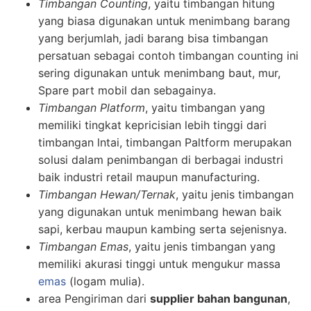
Timbangan Counting
, yaitu timbangan hitung
yang biasa digunakan untuk menimbang barang
yang berjumlah, jadi barang bisa timbangan
persatuan sebagai contoh timbangan counting ini
sering digunakan untuk menimbang baut, mur,
Spare part mobil dan sebagainya.
Timbangan Platform
, yaitu timbangan yang
memiliki tingkat kepricisian lebih tinggi dari
timbangan lntai, timbangan Paltform merupakan
solusi dalam penimbangan di berbagai industri
baik industri retail maupun manufacturing.
Timbangan Hewan/Ternak
, yaitu jenis timbangan
yang digunakan untuk menimbang hewan baik
sapi, kerbau maupun kambing serta sejenisnya.
Timbangan Emas
, yaitu jenis timbangan yang
memiliki akurasi tinggi untuk mengukur massa
emas
(logam mulia).
area Pengiriman dari
supplier bahan bangunan
,