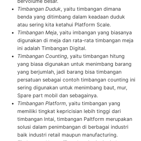
bervolume besar.
Timbangan Duduk
, yaitu timbangan dimana
benda yang ditimbang dalam keadaan duduk
atau sering kita ketahui Platform Scale.
Timbangan Meja
, yaitu imbangan yang biasanya
digunakan di meja dan rata-rata timbangan meja
ini adalah Timbangan Digital.
Timbangan Counting
, yaitu timbangan hitung
yang biasa digunakan untuk menimbang barang
yang berjumlah, jadi barang bisa timbangan
persatuan sebagai contoh timbangan counting ini
sering digunakan untuk menimbang baut, mur,
Spare part mobil dan sebagainya.
Timbangan Platform
, yaitu timbangan yang
memiliki tingkat kepricisian lebih tinggi dari
timbangan lntai, timbangan Paltform merupakan
solusi dalam penimbangan di berbagai industri
baik industri retail maupun manufacturing.