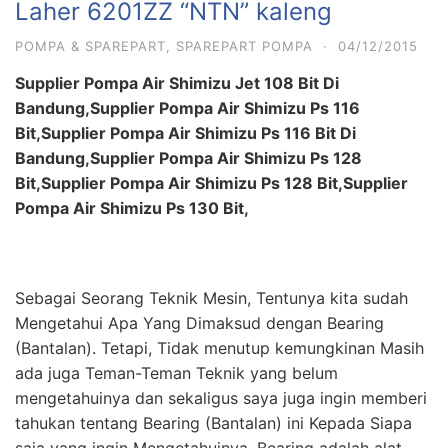
Laher 6201ZZ “NTN” kaleng
POMPA & SPAREPART
,
SPAREPART POMPA
·
04/12/2015
Supplier Pompa Air Shimizu Jet 108 Bit Di
Bandung,Supplier Pompa Air Shimizu Ps 116
Bit,Supplier Pompa Air Shimizu Ps 116 Bit Di
Bandung,Supplier Pompa Air Shimizu Ps 128
Bit,Supplier Pompa Air Shimizu Ps 128 Bit,Supplier
Pompa Air Shimizu Ps 130 Bit,
Sebagai Seorang Teknik Mesin, Tentunya kita sudah
Mengetahui Apa Yang Dimaksud dengan Bearing
(Bantalan). Tetapi, Tidak menutup kemungkinan Masih
ada juga Teman-Teman Teknik yang belum
mengetahuinya dan sekaligus saya juga ingin memberi
tahukan tentang Bearing (Bantalan) ini Kepada Siapa