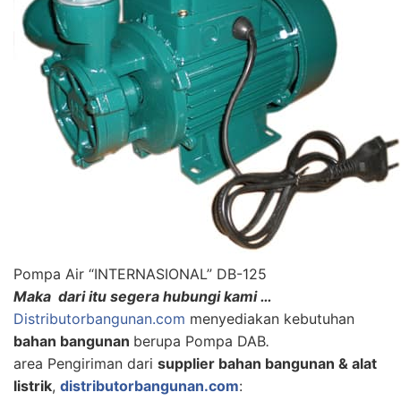
Pompa Air “INTERNASIONAL” DB-125
Maka dari itu segera hubungi kami …
Distributorbangunan.com
menyediakan kebutuhan
bahan bangunan
berupa Pompa DAB
.
area Pengiriman dari
supplier bahan bangunan & alat
listrik
,
distributorbangunan.com
: