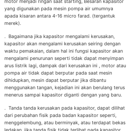
motor menjadi ringan saat starting, Besaran kapasitor
yang digunakan pada mesin pompa air umumnya
apada kisaran antara 4-16 micro farad. (tergantuk
merek).
. Bagaimana jika kapasitor mengalami kerusakan,
kapasitor akan mengalami kerusakan seiring dengan
waktu pemakaian, dalam hal ini fungsi kapasitor akan
mengalami penurunan seperti tidak dapat menyimpan
arus listrik lagi, dampak dari kerusakan ini , motor atau
pompa air tidak dapat berputar pada saat mesin
dihidupkan, mesin dapat berputar jika dibantu
menggunakan tangan, kejadian ini akan berulang terus
menerus sampai kapasitor diganti dengan yang baru.
. Tanda tanda kerusakan pada kapasitor, dapat dilihat
dari perubahan fisik pada badan kapasitor seperti,
menggelembung, atau berminyak, atau terdapat bekas
ledakan, jika tanda fisik tidak terlihat pada kapasitor