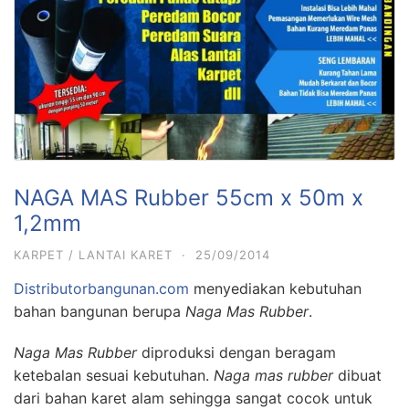
NAGA MAS Rubber 55cm x 50m x
1,2mm
KARPET / LANTAI KARET
·
25/09/2014
Distributorbangunan.com
menyediakan kebutuhan
bahan bangunan berupa
Naga Mas Rubber
.
Naga Mas Rubber
diproduksi dengan beragam
ketebalan sesuai kebutuhan.
Naga mas rubber
dibuat
dari bahan karet alam sehingga sangat cocok untuk