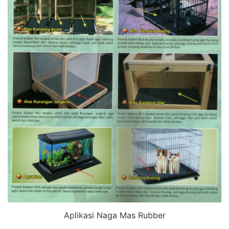
Aplikasi Naga Mas Rubber