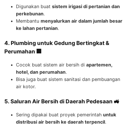
Digunakan buat
sistem irigasi di pertanian dan
perkebunan
.
Membantu
menyalurkan air dalam jumlah besar
ke lahan pertanian
.
4. Plumbing untuk Gedung Bertingkat &
Perumahan 🏢
Cocok buat sistem air bersih di
apartemen,
hotel, dan perumahan
.
Bisa juga buat sistem sanitasi dan pembuangan
air kotor.
5. Saluran Air Bersih di Daerah Pedesaan 🚜
Sering dipakai buat proyek pemerintah
untuk
distribusi air bersih ke daerah terpencil
.