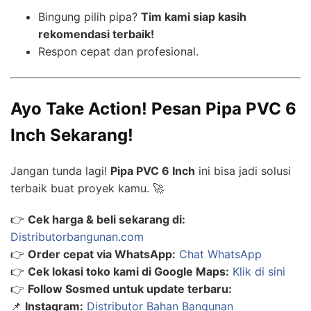
Bingung pilih pipa?
Tim kami siap kasih
rekomendasi terbaik!
Respon cepat dan profesional.
Ayo Take Action! Pesan Pipa PVC 6
Inch Sekarang!
Jangan tunda lagi!
Pipa PVC 6 Inch
ini bisa jadi solusi
terbaik buat proyek kamu. 🚀
👉
Cek harga & beli sekarang di:
Distributorbangunan.com
👉
Order cepat via WhatsApp:
Chat WhatsApp
👉
Cek lokasi toko kami di Google Maps:
Klik di sini
👉
Follow Sosmed untuk update terbaru:
📌
Instagram:
Distributor Bahan Bangunan