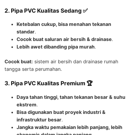
2. Pipa PVC Kualitas Sedang ✅
Ketebalan cukup, bisa menahan tekanan
standar
.
Cocok buat saluran air bersih & drainase
.
Lebih awet dibanding pipa murah
.
Cocok buat:
sistem air bersih dan drainase rumah
tangga serta perumahan.
3. Pipa PVC Kualitas Premium 🏆
Daya tahan tinggi, tahan tekanan besar & suhu
ekstrem
.
Bisa digunakan buat proyek industri &
infrastruktur besar
.
Jangka waktu pemakaian lebih panjang, lebih
ekonomis dalam jangka panjang
.