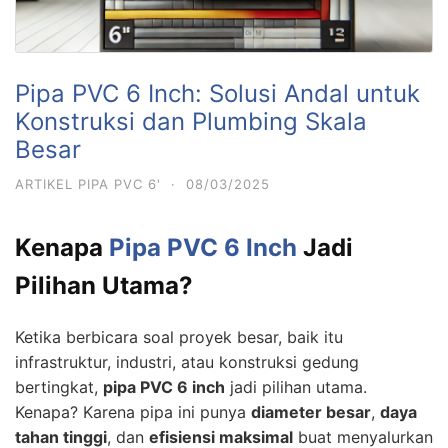
Pipa PVC 6 Inch: Solusi Andal untuk
Konstruksi dan Plumbing Skala
Besar
ARTIKEL PIPA PVC 6'
·
08/03/2025
Kenapa
Pipa PVC 6 Inch
Jadi
Pilihan Utama?
Ketika berbicara soal proyek besar, baik itu
infrastruktur, industri, atau konstruksi gedung
bertingkat,
pipa PVC 6 inch
jadi pilihan utama.
Kenapa? Karena pipa ini punya
diameter besar
,
daya
tahan tinggi
, dan
efisiensi maksimal
buat menyalurkan