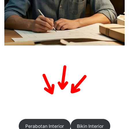
Perabotan Interior
Bikin Interior