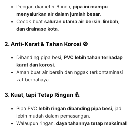
Dengan diameter 6 inch,
pipa ini mampu
menyalurkan air dalam jumlah besar
.
Cocok buat
saluran utama air bersih, limbah,
dan drainase kota
.
2. Anti-Karat & Tahan Korosi 🚫
Dibanding pipa besi,
PVC lebih tahan terhadap
karat dan korosi
.
Aman buat air bersih dan nggak terkontaminasi
zat berbahaya.
3. Kuat, tapi Tetap Ringan 💪
Pipa PVC
lebih ringan dibanding pipa besi
, jadi
lebih mudah dalam pemasangan.
Walaupun ringan,
daya tahannya tetap maksimal!