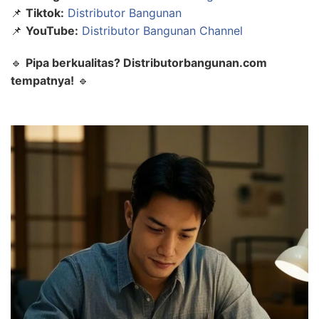
📌
Tiktok:
Distributor Bangunan
📌
YouTube:
Distributor Bangunan Channel
🔹
Pipa berkualitas? Distributorbangunan.com
tempatnya!
🔹