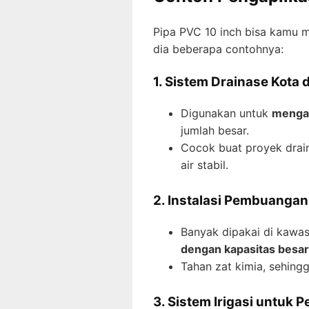
Pipa PVC 10 inch bisa kamu m
dia beberapa contohnya:
1. Sistem Drainase Kota 
Digunakan untuk
mengal
jumlah besar.
Cocok buat proyek drai
air stabil.
2. Instalasi Pembuangan
Banyak dipakai di kawas
dengan kapasitas besar
Tahan zat kimia, sehing
3. Sistem Irigasi untuk 