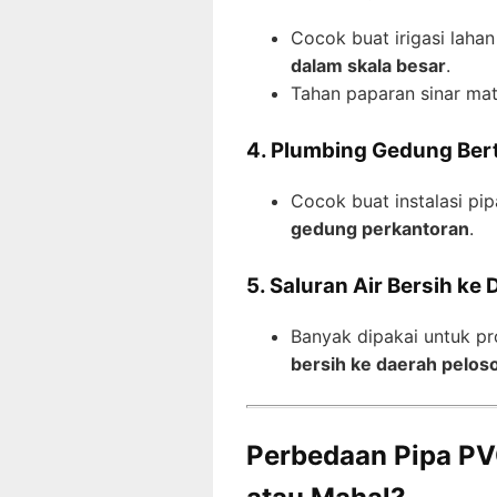
Cocok buat irigasi lah
dalam skala besar
.
Tahan paparan sinar mat
4. Plumbing Gedung Bert
Cocok buat instalasi p
gedung perkantoran
.
5. Saluran Air Bersih ke
Banyak dipakai untuk p
bersih ke daerah pelos
Perbedaan Pipa PV