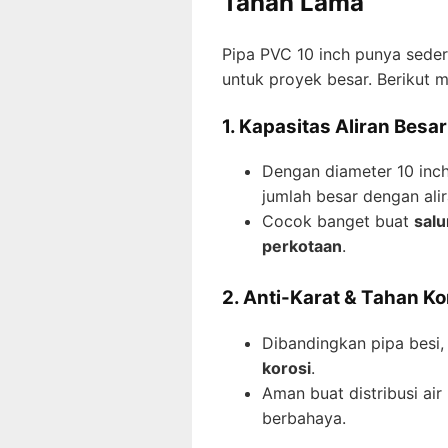
Tahan Lama
Pipa PVC 10 inch punya sedere
untuk proyek besar. Berikut 
1. Kapasitas Aliran Besar
Dengan diameter 10 inch
jumlah besar dengan alir
Cocok banget buat
salu
perkotaan
.
2. Anti-Karat & Tahan Ko
Dibandingkan pipa besi
korosi
.
Aman buat distribusi air
berbahaya.