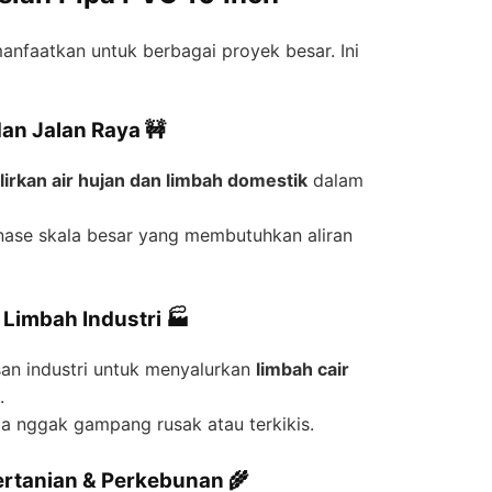
anfaatkan untuk berbagai proyek besar. Ini
dan Jalan Raya 🚧
irkan air hujan dan limbah domestik
dalam
nase skala besar yang membutuhkan aliran
 Limbah Industri 🏭
an industri untuk menyalurkan
limbah cair
.
ga nggak gampang rusak atau terkikis.
Pertanian & Perkebunan 🌾