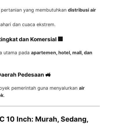
an pertanian yang membutuhkan
distribusi air
ahari dan cuaca ekstrem.
ingkat dan Komersial 🏢
ipa utama pada
apartemen, hotel, mall, dan
 Daerah Pedesaan 🚜
royek pemerintah guna menyalurkan
air
ok
.
C 10 Inch: Murah, Sedang,