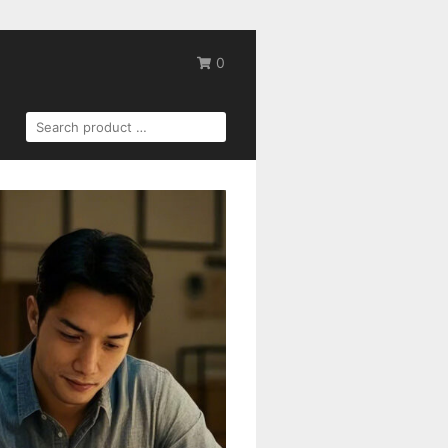
0
SEARCH
FOR: