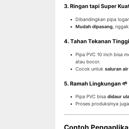
3. Ringan tapi Super Kuat
Dibandingkan pipa logam
Mudah dipasang
, nggak
4. Tahan Tekanan Tinggi
Pipa PVC 10 inch bisa m
atau bocor.
Cocok untuk
saluran ai
5. Ramah Lingkungan 🌱
Pipa PVC bisa
didaur ul
Proses produksinya juga
Contoh Pengaplika