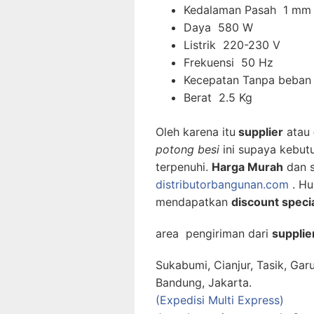
Kedalaman Pasah 1 mm 
Daya 580 W
Listrik 220-230 V
Frekuensi 50 Hz
Kecepatan Tanpa beban 
Berat 2.5 Kg
Oleh karena itu
supplier
atau
potong besi
ini supaya kebut
terpenuhi.
Harga Murah
dan s
distributorbangunan.com
. Hu
mendapatkan
discount speci
area pengiriman dari
supplier
Sukabumi, Cianjur, Tasik, Gar
Bandung, Jakarta.
(Expedisi Multi Express)