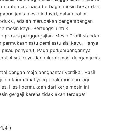
mputerisasi pada berbagai mesin besar dan
apun jenis mesin industri, dalam hal ini
roduksi, adalah merupakan pengembangan
rja mesin kayu. Berfungsi untuk
h proses penggergajian. Mesin Profil standar
 permukaan satu demi satu sisi kayu. Hanya
at pisau penyerut. Pada perkembangannya
erut 4 sisi kayu dan dikombinasi dengan jenis
tal dengan meja penghantar vertikal. Hasil
jadi ukuran final yang tidak mungkin lagi
as. Hasil permukaan dari kerja mesin ini
esin gergaji karena tidak akan terdapat
1/4″)