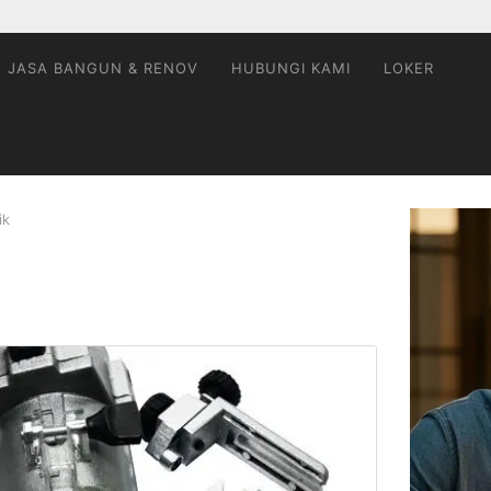
JASA BANGUN & RENOV
HUBUNGI KAMI
LOKER
ik