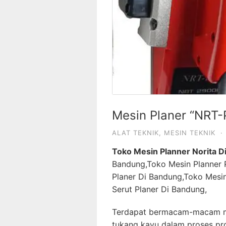
Mesin Planer “NRT
ALAT TEKNIK
,
MESIN TEKNIK
·
Toko Mesin Planner Norita D
Bandung,Toko Mesin Planner 
Planer Di Bandung,Toko Mesi
Serut Planer Di Bandung,
Terdapat bermacam-macam m
tukang kayu dalam proses prod