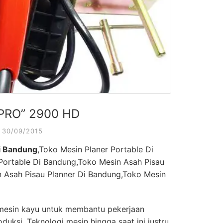
-PRO” 2900 HD
30/09/2015
i Bandung
,Toko Mesin Planer Portable Di
Portable Di Bandung,Toko Mesin Asah Pisau
n Asah Pisau Planner Di Bandung,Toko Mesin
esin kayu untuk membantu pekerjaan
uksi. Teknologi mesin hingga saat ini justru