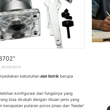
a3702”
30/09/2015
yediakan kebutuhan
alat listrik
berupa
ebihan konfigurasi dan fungsinya yang
ang bisa dirubah dengan ribuan jenis yang
 kecepatan putaran poros pisau dan ‘feeder’