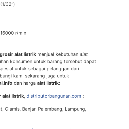
(1/32″)
16000 r/min
grosir alat listrik
menjual kebutuhan
alat
uhan konsumen untuk barang tersebut dapat
pesial untuk sebagai pelanggan dari
bungi kami sekarang juga untuk
al
.
info
dan harga
alat listrik:
 alat listrik
,
distributorbangunan.com
:
ut, Ciamis, Banjar, Palembang, Lampung,