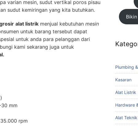
pa varian mesin, sudut vertikal poros pisau
gan sudut kemiringan yang kita butuhkan.
Bikin
grosir
alat listrik
menjual kebutuhan
mesin
onsumen untuk barang tersebut dapat
pesial untuk anda para pelanggan dari
Katego
bungi kami sekarang juga untuk
l.
Plumbing &
Kasaran
Alat Listrik
)
Hardware &
0-30 mm
Alat Tekni
 35.000 rpm