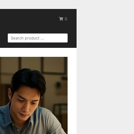
0
SEARCH
FOR: