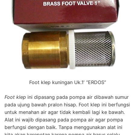
Foot klep kuningan Uk.1′ “ERDOS”
Foot klep
ini dipasang pada pompa air dibawah sumur
pada ujung bawah pralon hisap. Foot klep ini berfungsi
untuk menahan air agar tidak kembali lagi ke bawah.
Alat ini wajib dipasang pada pompa air agar pompa
berfungsi dengan baik. Tanpa menggunakan alat ini
kita akan kerepotan karena pompa air harus selalu