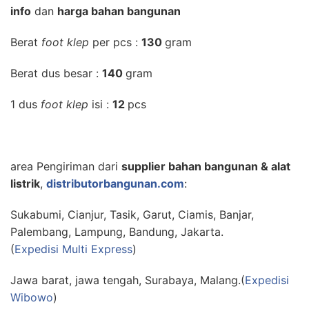
info
dan
harga bahan bangunan
Berat
foot klep
per pcs :
130
gram
Berat dus besar :
140
gram
1 dus
foot klep
isi :
12
pcs
area Pengiriman dari
supplier bahan bangunan & alat
listrik
,
distributorbangunan.com
:
Sukabumi, Cianjur, Tasik, Garut, Ciamis, Banjar,
Palembang, Lampung, Bandung, Jakarta.
(
Expedisi Multi Express
)
Jawa barat, jawa tengah, Surabaya, Malang.(
Expedisi
Wibowo
)