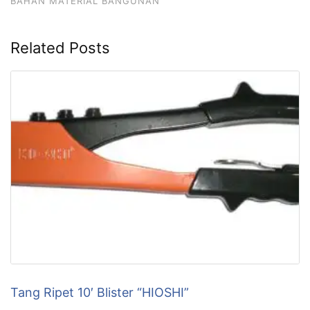
BAHAN MATERIAL BANGUNAN
Related Posts
Tang Ripet 10′ Blister “HIOSHI”