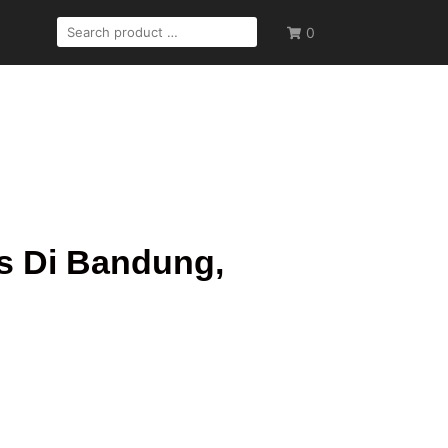
0
s Di Bandung,