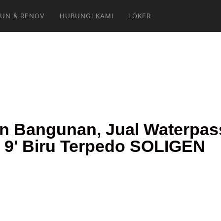
UN & RENOV
HUBUNGI KAMI
LOKER
n Bangunan, Jual Waterpas
 9' Biru Terpedo SOLIGEN