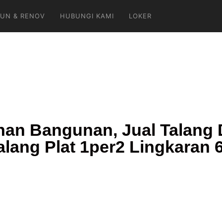
UN & RENOV
HUBUNGI KAMI
LOKER
an Bangunan, Jual Talang 
lang Plat 1per2 Lingkaran 6