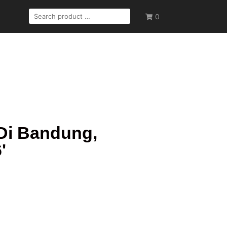
0
Di Bandung,
'